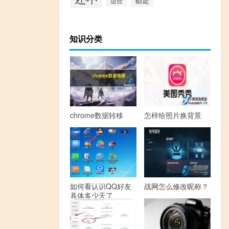
适合
知识分类
chrome数据转移
怎样给照片换背景
如何看认识QQ好友
战网怎么修改昵称？
具体多少天了