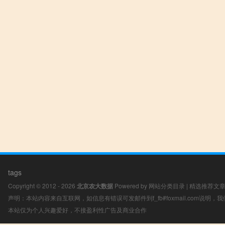
tags
Copyright © 2012 - 2026
北京农大数据
Powered by
网站分类目录
|
精选推荐文
声明：本站内容来自互联网，如信息有错误可发邮件到f_fb#foxmail.com说明
本站仅为个人兴趣爱好，不接盈利性广告及商业合作