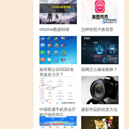
chrome数据转移
怎样给照片换背景
如何看认识QQ好友
战网怎么修改昵称？
具体多少天了
中国联通手机营业厅
摄影作品的欣赏方法
销户操作指引