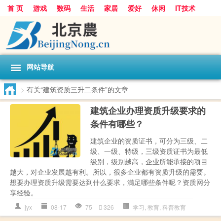
首 页
游戏
数码
生活
家居
爱好
休闲
IT技术
互联网
手机
购物
网站导航
>
有关“建筑资质三升二条件”的文章
建筑企业办理资质升级要求的
条件有哪些？
建筑企业的资质证书，可分为三级、二
级、一级、特级，三级资质证书为最低
级别，级别越高，企业所能承接的项目
越大，对企业发展越有利。所以，很多企业都有资质升级的需要。
想要办理资质升级需要达到什么要求，满足哪些条件呢？资质网分
享经验。
jyx
08-17
75
326
学习
,
教育
,
科普教育