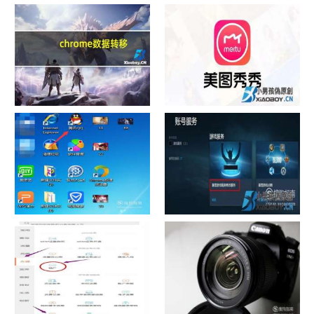
chrome数据转移
怎样给照片换背景
如何看认识QQ好友具体多少天
战网怎么修改昵称？
了