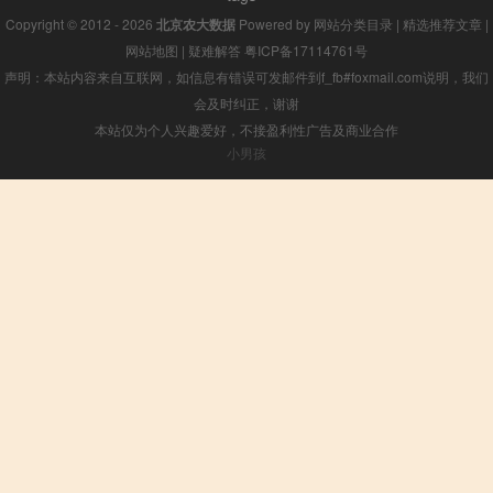
Copyright © 2012 - 2026
北京农大数据
Powered by
网站分类目录
|
精选推荐文章
|
网站地图
|
疑难解答
粤ICP备17114761号
声明：本站内容来自互联网，如信息有错误可发邮件到f_fb#foxmail.com说明，我们
会及时纠正，谢谢
本站仅为个人兴趣爱好，不接盈利性广告及商业合作
小男孩