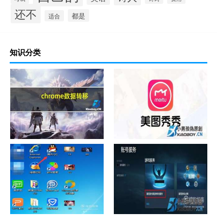
还不
都是
适合
知识分类
chrome数据转移
怎样给照片换背景