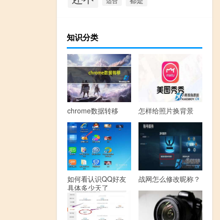
适合
知识分类
chrome数据转移
怎样给照片换背景
如何看认识QQ好友
战网怎么修改昵称？
具体多少天了