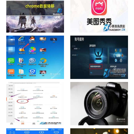
chrome数据转移
怎样给照片换背景
如何看认识QQ好友具体多少天
战网怎么修改昵称？
了
中国联通手机营业厅销户操作
摄影作品的欣赏方法