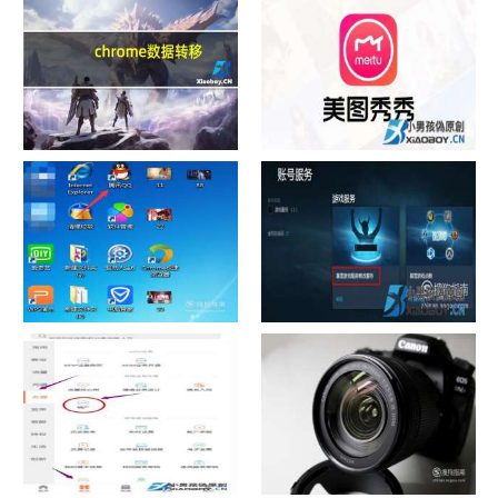
chrome数据转移
怎样给照片换背景
如何看认识QQ好友具体多少天
战网怎么修改昵称？
了