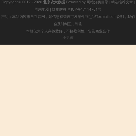
Copyright © 2012 - 2026
北京农大数据
Powered by
网站分类目录
|
精选推荐文章
|
网站地图
|
疑难解答
粤ICP备17114761号
声明：本站内容来自互联网，如信息有错误可发邮件到f_fb#foxmail.com说明，我们
会及时纠正，谢谢
本站仅为个人兴趣爱好，不接盈利性广告及商业合作
小男孩