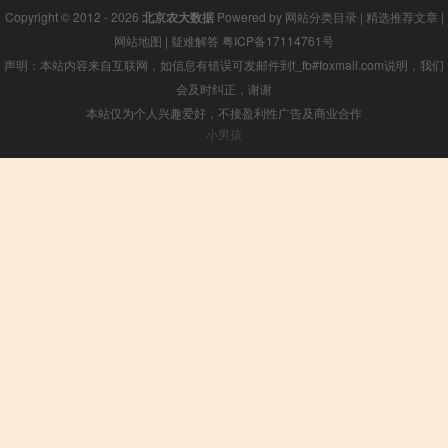
Copyright © 2012 - 2026
北京农大数据
Powered by
网站分类目录
|
精选推荐文章
|
网站地图
|
疑难解答
粤ICP备17114761号
声明：本站内容来自互联网，如信息有错误可发邮件到f_fb#foxmail.com说明，我们
会及时纠正，谢谢
本站仅为个人兴趣爱好，不接盈利性广告及商业合作
小男孩