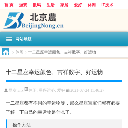
首 页
游戏
数码
生活
家居
爱好
休闲
IT技术
互联网
手机
购物
网站导航
>
休闲
>
十二星座幸运颜色、吉祥数字、好运物
十二星座幸运颜色、吉祥数字、好运物
休闲
,
星座运势
,
爱好
网友:
ahx
2021-07-24 11:46:27
十二星座都有不同的幸运物等，那么星座宝宝们就有必要
了解一下自己的幸运物是什么了。
操作方法