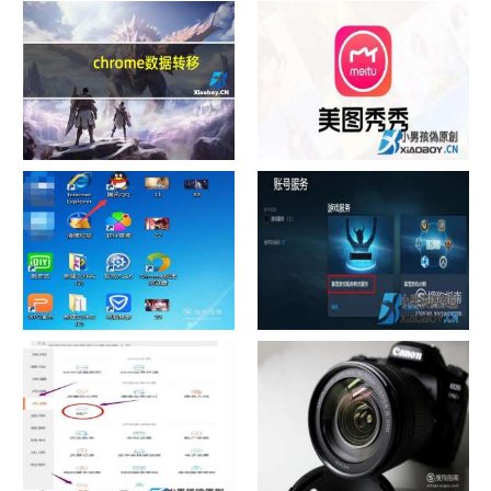
chrome数据转移
怎样给照片换背景
如何看认识QQ好友具体多少天
战网怎么修改昵称？
了