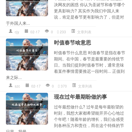
决网友的困惑 你认为圣诞节和春节哪个
更具影响力? 其实作为我们中国人来
说，肯定是春节更有影响力了，但是对
于外国人来...
cjy
02-17
0
233
文章列表
时值春节啥意思
时值春节什么意思 时值春节是指在春节
期间。在中国，春节是最重要的传统节
日。当我们提到时值春节时，通常意味
着某件事情需要推迟一段时间... 正值到
来之际...
szc
02-17
0
370
文章列表
现在过年最期盼做的事
过年最想做什么? 过年是每年最盼望的
时刻，我想大家都希望能开开心心地过
个年吧！随着年龄的增长，我们会感受
到各种压力和责任，而在这个特殊的节
日里，我最...