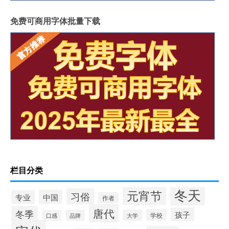
免费可商用字体批量下载
栏目分类
冬天
元宵节
习俗
中国
专业
作者
唐代
冬季
孩子
学校
品牌
大学
口感