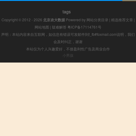
tags
Copyright © 2012 - 2026
北京农大数据
Powered by
网站分类目录
|
精选推荐文章
|
网站地图
|
疑难解答
粤ICP备17114761号
声明：本站内容来自互联网，如信息有错误可发邮件到f_fb#foxmail.com说明，我们
会及时纠正，谢谢
本站仅为个人兴趣爱好，不接盈利性广告及商业合作
小男孩