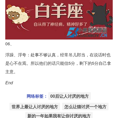
06、
浮躁、浮夸：处事不够认真，经常吊儿郎当，在说话时也
是心不在焉。所以他们的话只能信5分，剩下的5分自己拿
主意。
End
网络标签：
00后让人讨厌的地方
世界上最让人讨厌的地方
怎么让猫讨厌一个地方
新的一年如果我有让你讨厌的地方