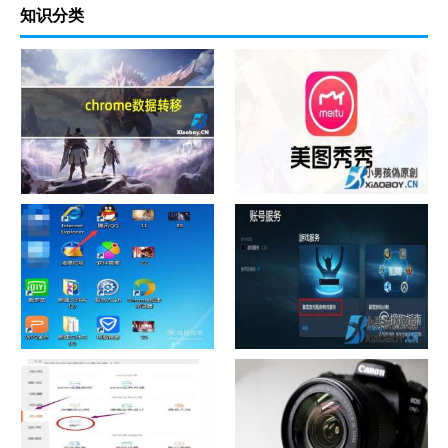
知识分类
chrome数据转移
怎样给照片换背景
如何看认识QQ好友具体多少天
战网怎么修改昵称？
了