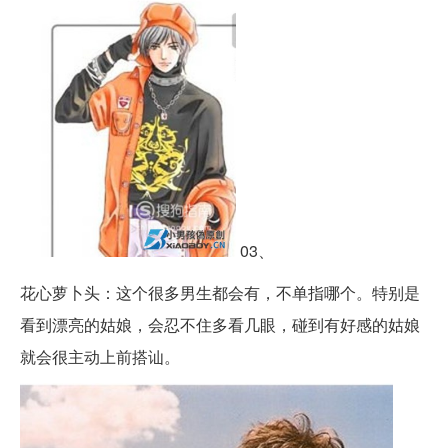
03、
花心萝卜头：这个很多男生都会有，不单指哪个。特别是
看到漂亮的姑娘，会忍不住多看几眼，碰到有好感的姑娘
就会很主动上前搭讪。