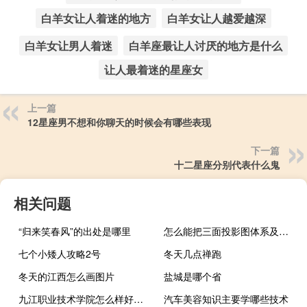
白羊女让人着迷的地方
白羊女让人越爱越深
白羊女让男人着迷
白羊座最让人讨厌的地方是什么
让人最着迷的星座女
上一篇
12星座男不想和你聊天的时候会有哪些表现
下一篇
十二星座分别代表什么鬼
相关问题
“归来笑春风”的出处是哪里
怎么能把三面投影图体系及点的三面投影学好？
七个小矮人攻略2号
冬天几点禅跑
冬天的江西怎么画图片
盐城是哪个省
九江职业技术学院怎么样好不好（九江职业技术学院怎么样）
汽车美容知识主要学哪些技术