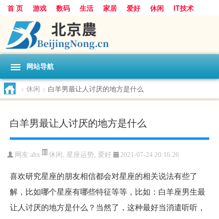
首 页
游戏
数码
生活
家居
爱好
休闲
IT技术
互联网
手机
购物
网站导航
>
休闲
>
白羊男最让人讨厌的地方是什么
白羊男最让人讨厌的地方是什么
休闲
,
星座运势
,
爱好
网友:
ahx
2021-07-24 20:16:26
喜欢研究星座的朋友相信都会对星座的相关说法有些了
解，比如哪个星座有哪些特征等等，比如：白羊座男生最
让人讨厌的地方是什么？当然了，这种最好当消遣听听，