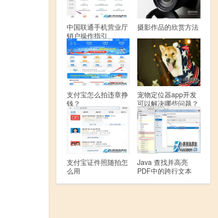
中国联通手机营业厅
摄影作品的欣赏方法
销户操作指引
支付宝怎么拍违章挣
宠物定位器app开发
钱？
可以解决哪些问题？
支付宝证件照随拍怎
Java 查找并高亮
么用
PDF中的跨行文本