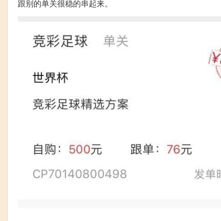
跟别的单关很稳的串起来。