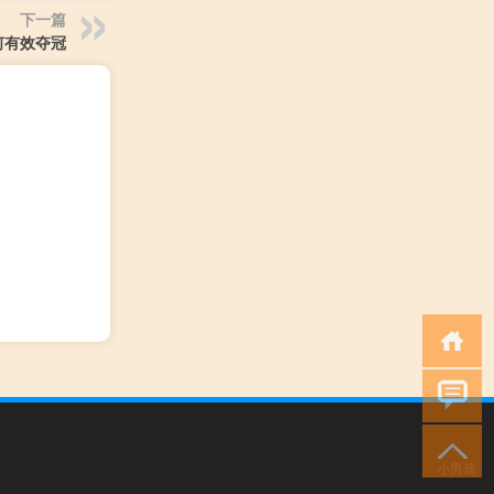
下一篇
何有效夺冠
小男孩