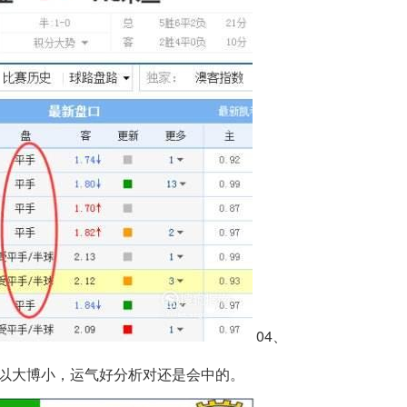
04、
以大博小，运气好分析对还是会中的。