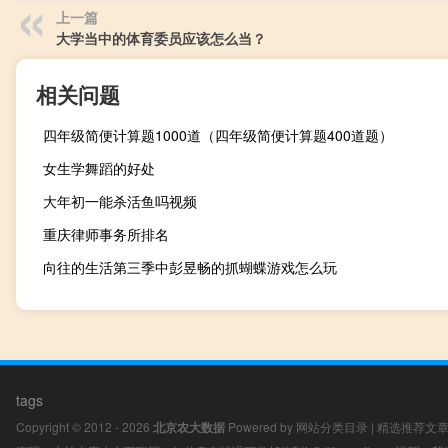
上一篇
大学当中的体育委员应该怎么当？
相关问题
四年级简便计算题1000道（四年级简便计算题400道题）
女生学舞蹈的好处
大年初一能杀活鱼吗视频
重庆律师事务所排名
向往的生活第三季中彭昱畅的抓蝴蝶游戏怎么玩
tags
Copyright © 2012 - 2026
北京农大数据
Powered by
网站分类目录
|
精选推荐文