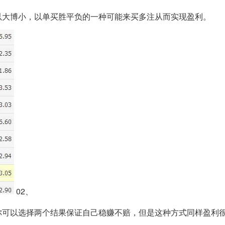
以大博小，以单买胜平负的一种可能来买多注从而实现盈利。
02、
你可以选择两个结果保证自己稳赚不赔，但是这种方式同样盈利