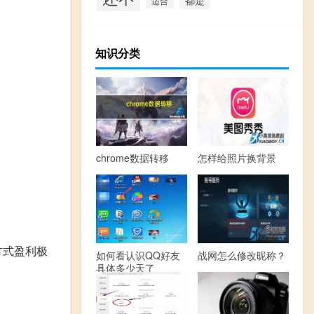
适合
知识分类
chrome数据转移
怎样给照片换背景
方式盈利极
如何看认识QQ好友
战网怎么修改昵称？
具体多少天了