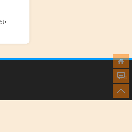
别）
小男孩