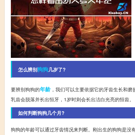
狗狗
怎么辨别
几岁了?
年龄
要辨别狗狗的
，我们可以主要依据它的牙齿生长和磨损
乳齿会脱落并长出恒牙，1岁时则会长出洁白光亮的恒齿。
如何判断狗狗几个月?
狗狗的年龄可以通过牙齿情况来判断。刚出生的狗狗是没有