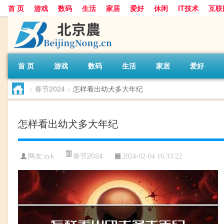
首 页
游戏
数码
生活
家居
爱好
休闲
IT技术
互联
首 页
游戏
数码
生活
家居
爱好
>
春节2024
>
怎样看出幼犬多大年纪
怎样看出幼犬多大年纪
春节2024
网友:
zyk
2024-02-04 16:33:22