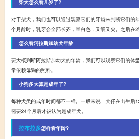
柴犬怎么看几岁了?
对于柴犬，我们也可以通过观察它们的牙齿来判断它们的年
个月龄时，乳牙会全部长齐，呈白色，又细又尖。之后在2
怎么看阿拉斯加幼犬年龄
要大概判断阿拉斯加幼犬的年龄，我们可以观察它们的体型
常依赖母狗的照料。
小狗多大算是成年了?
每种犬类的成年时间都不一样。一般来说，犬仔在出生后1
需要24个月后才被认为是成年犬。
拉布拉多
怎样看年龄?