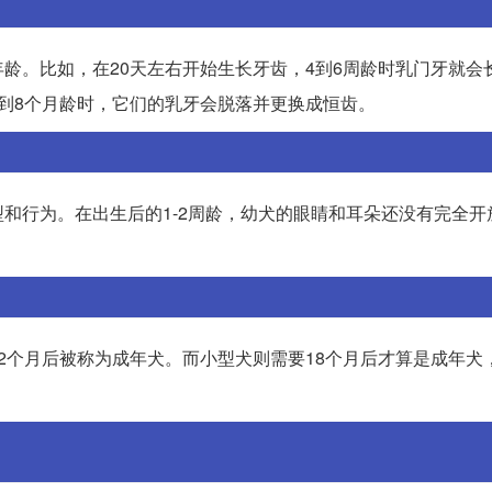
龄。比如，在20天左右开始生长牙齿，4到6周龄时乳门牙就会
到8个月龄时，它们的乳牙会脱落并更换成恒齿。
和行为。在出生后的1-2周龄，幼犬的眼睛和耳朵还没有完全开
2个月后被称为成年犬。而小型犬则需要18个月后才算是成年犬