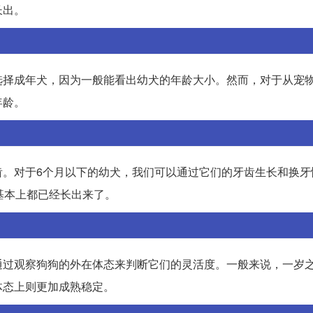
长出。
选择成年犬，因为一般能看出幼犬的年龄大小。然而，对于从宠
年龄。
齿。对于6个月以下的幼犬，我们可以通过它们的牙齿生长和换牙
基本上都已经长出来了。
通过观察狗狗的外在体态来判断它们的灵活度。一般来说，一岁
体态上则更加成熟稳定。