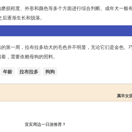
磨损程度、外形和颜色等多个方面进行综合判断。成年犬一般有
之后逐渐生长和脱落。
后的第一周，拉布拉多幼犬的毛色并不明显，无论它们是金色、
闭着，需要依赖母狗的照料。
年龄
拉布拉多
狗狗
属羊女
宜宾周边一日游推荐？