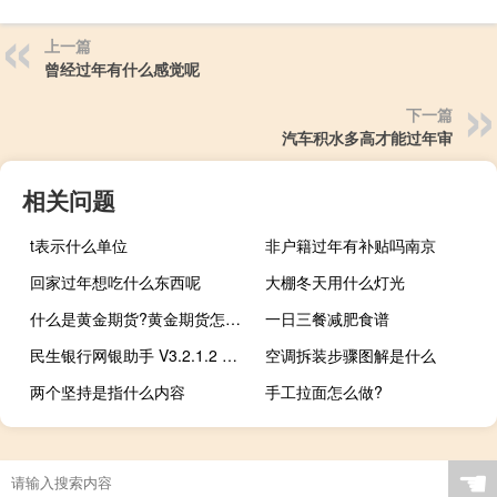
上一篇
曾经过年有什么感觉呢
下一篇
汽车积水多高才能过年审
相关问题
t表示什么单位
非户籍过年有补贴吗南京
回家过年想吃什么东西呢
大棚冬天用什么灯光
什么是黄金期货?黄金期货怎么做?
一日三餐减肥食谱
民生银行网银助手 V3.2.1.2 官方最新版（民生银行网银助手 V3.2.1.2 官方最新版功能简介）
空调拆装步骤图解是什么
两个坚持是指什么内容
手工拉面怎么做?
☚