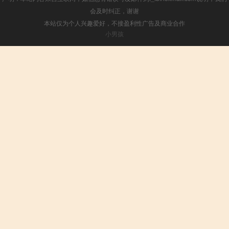
会及时纠正，谢谢
本站仅为个人兴趣爱好，不接盈利性广告及商业合作
小男孩