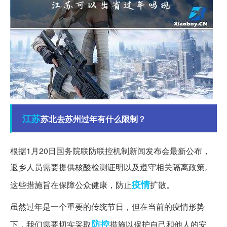
江苏
苏北去苏州过年有什么限制？
根据1月20日国务院联防联控机制新闻发布会最新公布，
返乡人员需要提供核酸检测证明以及遵守相关隔离政策。
疫情
这些措施旨在保障公众健康，防止
扩散。
虽然过年是一个重要的传统节日，但在当前的疫情形势
防控
下，我们需要切实采取
措施以保护自己和他人的安