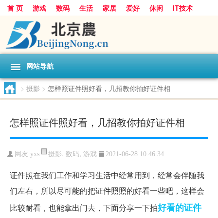
首 页
游戏
数码
生活
家居
爱好
休闲
IT技术
互联网
手机
购物
网站导航
>
摄影
>
怎样照证件照好看，几招教你拍好证件相
怎样照证件照好看，几招教你拍好证件相
摄影
,
数码
,
游戏
网友:
yxs
2021-06-28 10:46:34
证件照在我们工作和学习生活中经常用到，经常会伴随我
们左右，所以尽可能的把证件照照的好看一些吧，这样会
好看的证件
比较耐看，也能拿出门去，下面分享一下拍