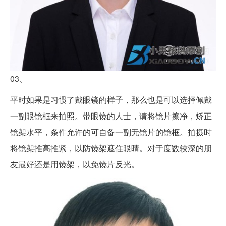
03、
平时如果是习惯了戴眼镜的样子，那么也是可以选择佩戴
一副眼镜框来拍照。带眼镜的人士，请将镜片擦净，矫正
镜架水平，条件允许的可自备一副无镜片的镜框。拍摄时
将镜架推高推紧，以防镜架遮住眼睛。对于度数较深的朋
友最好还是用镜架，以免镜片反光。