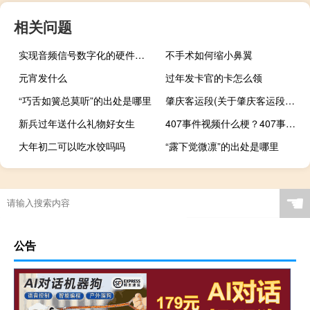
相关问题
实现音频信号数字化的硬件电路是什么
不手术如何缩小鼻翼
元宵发什么
过年发卡官的卡怎么领
“巧舌如簧总莫听”的出处是哪里
肇庆客运段(关于肇庆客运段简述)
新兵过年送什么礼物好女生
407事件视频什么梗？407事件视频是什么意思什么梗
大年初二可以吃水饺吗吗
“露下觉微凛”的出处是哪里
☚
公告