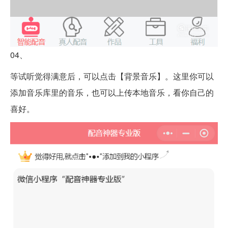
04、
等试听觉得满意后，可以点击【背景音乐】。这里你可以
添加音乐库里的音乐，也可以上传本地音乐，看你自己的
喜好。