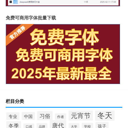
免费可商用字体批量下载
栏目分类
冬天
元宵节
习俗
中国
专业
作者
唐代
冬季
孩子
学校
品牌
大学
口感