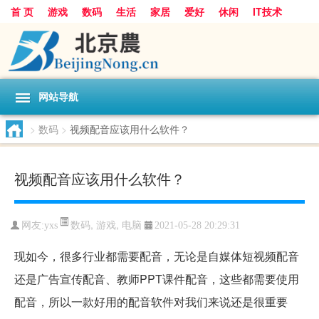
首 页
游戏
数码
生活
家居
爱好
休闲
IT技术
互联网
手机
购物
网站导航
>
数码
>
视频配音应该用什么软件？
视频配音应该用什么软件？
数码
,
游戏
,
电脑
网友:
yxs
2021-05-28 20:29:31
现如今，很多行业都需要配音，无论是自媒体短视频配音
还是广告宣传配音、教师PPT课件配音，这些都需要使用
配音，所以一款好用的配音软件对我们来说还是很重要