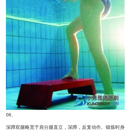
06、
深蹲双腿略宽于肩分腿直立，深蹲，反复动作。锻炼时身