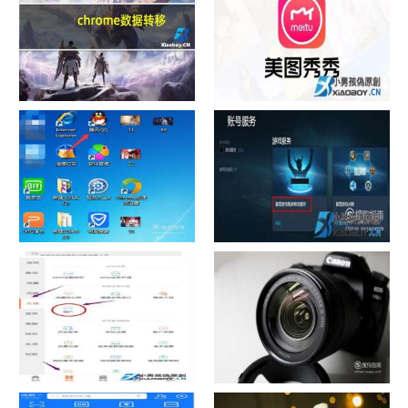
chrome数据转移
怎样给照片换背景
如何看认识QQ好友具体多少天
战网怎么修改昵称？
了
中国联通手机营业厅销户操作
摄影作品的欣赏方法