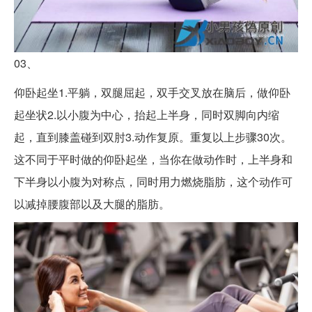
03、
仰卧起坐1.平躺，双腿屈起，双手交叉放在脑后，做仰卧
起坐状2.以小腹为中心，抬起上半身，同时双脚向内缩
起，直到膝盖碰到双肘3.动作复原。重复以上步骤30次。
这不同于平时做的仰卧起坐，当你在做动作时，上半身和
下半身以小腹为对称点，同时用力燃烧脂肪，这个动作可
以减掉腰腹部以及大腿的脂肪。