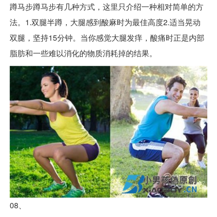
蹲马步蹲马步有几种方式，这里只介绍一种相对简单的方
法。1.双腿半蹲，大腿感到酸麻时为最佳高度2.适当晃动
双腿，坚持15分钟。当你感觉大腿发痒，酸痛时正是内部
脂肪和一些难以消化的物质消耗掉的结果。
08、