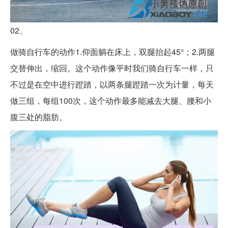
02、
做骑自行车的动作1.仰面躺在床上，双腿抬起45°；2.两腿
交替伸出，缩回。这个动作像平时我们骑自行车一样，只
不过是在空中进行蹬踏，以两条腿蹬踏一次为计量，每天
做三组，每组100次，这个动作最多能减去大腿、腰和小
腹三处的脂肪。