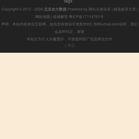
tags
Copyright © 2012 - 2026
北京农大数据
Powered by
网站分类目录
|
精选推荐文章
|
网站地图
|
疑难解答
粤ICP备17114761号
声明：本站内容来自互联网，如信息有错误可发邮件到f_fb#foxmail.com说明，我们
会及时纠正，谢谢
本站仅为个人兴趣爱好，不接盈利性广告及商业合作
小男孩