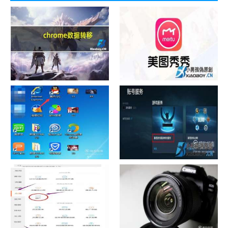
chrome数据转移
怎样给照片换背景
如何看认识QQ好友具体多少天
战网怎么修改昵称？
了