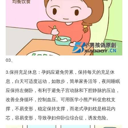
03、
3.保持充足休息：孕妈应避免劳累，保持每天的充足休
息，白天可适度运动，如散步，简单家务活等，夜间睡眠
应保持左侧卧，有利于避免子宫动脉和下腔静脉的压迫，
改善全身循环，控制血压。可用医学小熊产科促愈枕支
撑，不易变形，稳定保持支撑，而老式孕妇枕是棉花内
芯，容易变形，导致孕妇仰卧位综合征，诱发危险。