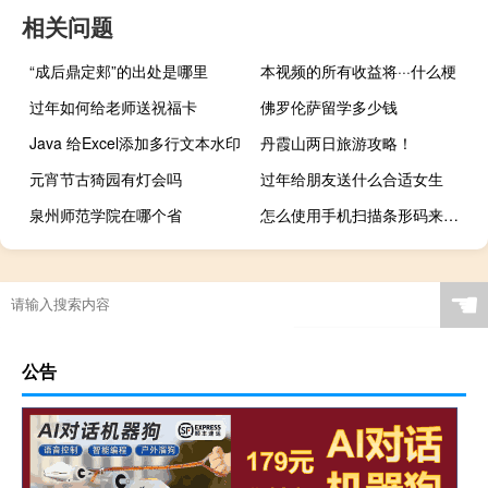
相关问题
“成后鼎定郏”的出处是哪里
本视频的所有收益将···什么梗
过年如何给老师送祝福卡
佛罗伦萨留学多少钱
Java 给Excel添加多行文本水印
丹霞山两日旅游攻略！
元宵节古猗园有灯会吗
过年给朋友送什么合适女生
泉州师范学院在哪个省
怎么使用手机扫描条形码来查看商品价格
☚
公告