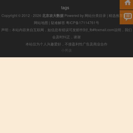
tags
Copyright © 2012 - 2026
北京农大数据
Powered by
网站分类目录
|
精选推荐文章
|
网站地图
|
疑难解答
粤ICP备17114761号
声明：本站内容来自互联网，如信息有错误可发邮件到f_fb#foxmail.com说明，我们
会及时纠正，谢谢
本站仅为个人兴趣爱好，不接盈利性广告及商业合作
小男孩