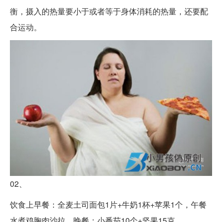
衡，摄入的热量要小于或者等于身体消耗的热量，还要配
合运动。
02、
饮食上早餐：全麦土司面包1片+牛奶1杯+苹果1个，午餐
水煮鸡胸肉沙拉，晚餐：小番茄10个+坚果15克。