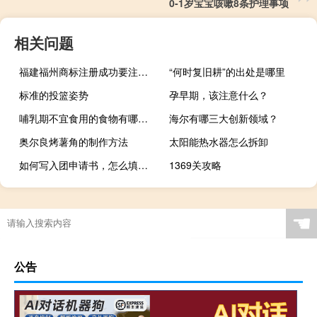
0-1岁宝宝咳嗽8条护理事项
相关问题
福建福州商标注册成功要注意的几点要素
“何时复旧耕”的出处是哪里
标准的投篮姿势
孕早期，该注意什么？
哺乳期不宜食用的食物有哪些？产后饮食禁忌
海尔有哪三大创新领域？
奥尔良烤薯角的制作方法
太阳能热水器怎么拆卸
如何写入团申请书，怎么填写入团志愿书
1369关攻略
☚
公告