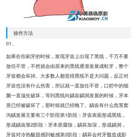
操作方法
01、
如果在你刷牙的时候，发现牙齿上出现了黑线，千万不要
放任不管，不然就会由原来的黑线逐渐发展成蛀牙，整个
牙齿都会坏掉。大多数人都觉得黑线不是大问题，反正对
牙齿也没有什么伤害，所以就一直放任不管，口腔中的细
菌一直滋生破坏，等到黑线向龋齿龋洞发展的时候，牙本
质已经被破坏了，那时候就已经晚了。龋齿有什么危害窝
沟龋发展主要有三个阶段第1阶段：牙齿表面形成黑线，
形成龋齿第2阶段：牙本质腐蚀，龋坏加深，形成龋洞，
牙齿对冷热酸甜感到敏感第3阶段：龋坏会对牙髓造成影