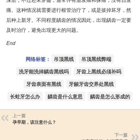
痛。这种情况就需要进行根管治疗了，或是拔掉坏牙，然
后种上新牙。不同程度龋齿的情况因此，出现龋齿一定要
及时治疗，避免出现更大的问题。
End
网络标签：
吊顶黑线
吊顶黑线弊端
洗牙能洗掉龋齿黑线吗
牙齿上黑线必须补吗
牙齿表面有黑线
牙龈牙齿交界处黑线
长蛀牙怎么办
龋齿是什么意思
龋齿是怎么形成的
上一篇
孕早期，该注意什么？
下一篇