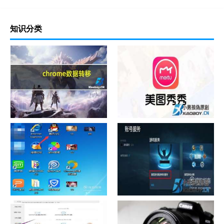
知识分类
chrome数据转移
怎样给照片换背景
如何看认识QQ好友具体多少天
战网怎么修改昵称？
了