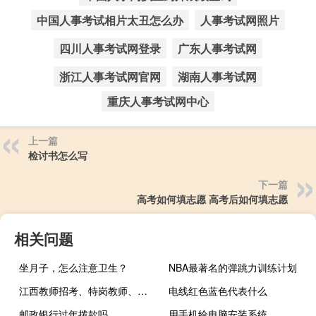
中国人事考试相片太丑怎么办
人事考试网照片
四川人事考试网登录
广东人事考试网
浙江人事考试网官网
湖南人事考试网
重庆人事考试网中心
上一篇
检讨书怎么写
下一篇
高考如何填志愿 高考后如何填志愿
相关问题
坐月子，怎么注意卫生？
NBA最著名的弹跳力训练计划
江西教师招考、特岗教师、三支一扶分别是什么？
电线红色蓝色代表什么
邮政银行过年拨款吗
用手机给电脑安装系统