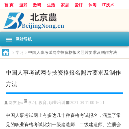
首 页
游戏
数码
生活
家居
爱好
休闲
IT技术
互联网
手机
购物
网站导航
>
学习
>
中国人事考试网专技资格报名照片要求及制作方法
中国人事考试网专技资格报名照片要求及制作
方法
学习
,
教育
,
职业培训
网友:
jyx
2021-08-11 00:16:21
中国人事考试网上有多达几十种资格考试报名，涵盖了常
见的职业资格考试比如一级建造师、二级建造师、注册会