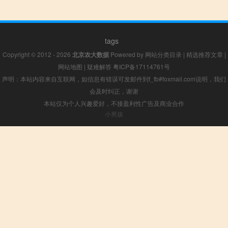
tags
Copyright © 2012 - 2026
北京农大数据
Powered by
网站分类目录
|
精选推荐文章
|
网站地图
|
疑难解答
粤ICP备17114761号
声明：本站内容来自互联网，如信息有错误可发邮件到f_fb#foxmail.com说明，我们
会及时纠正，谢谢
本站仅为个人兴趣爱好，不接盈利性广告及商业合作
小男孩