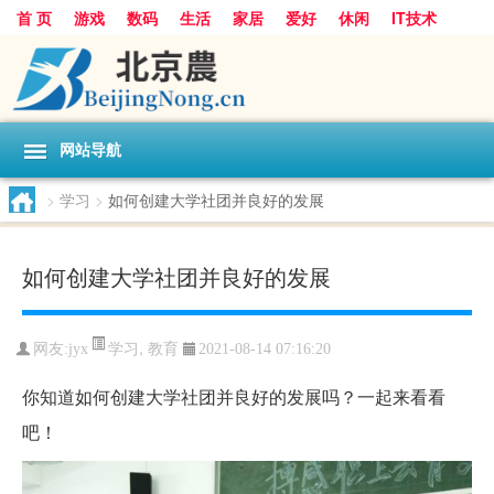
首 页
游戏
数码
生活
家居
爱好
休闲
IT技术
互联网
手机
购物
网站导航
>
学习
>
如何创建大学社团并良好的发展
如何创建大学社团并良好的发展
学习
,
教育
网友:
jyx
2021-08-14 07:16:20
你知道如何创建大学社团并良好的发展吗？一起来看看
吧！