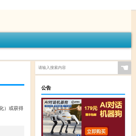
☚
公告
氧化）或获得