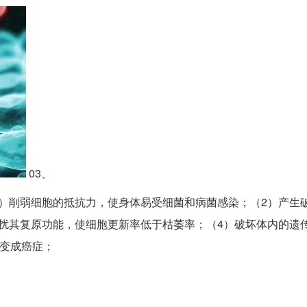
03、
）削弱细胞的抵抗力，使身体易受细菌和病菌感染；（2）产生
扰其复原功能，使细胞更新率低于枯萎率；（4）破坏体内的遗传
变成癌症；