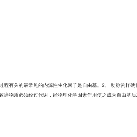
过程有关的最常见的内源性生化因子是自由基。2、 动脉粥样硬
。致癌物质必须经过代谢，经物理化学因素作用使之成为自由基后