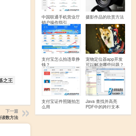
中国联通手机营业厅
摄影作品的欣赏方法
销户操作指引
支付宝怎么拍违章挣
宠物定位器app开发
钱？
可以解决哪些问题？
基之王
支付宝证件照随拍怎
Java 查找并高亮
么用
PDF中的跨行文本
下一篇
表读数方法