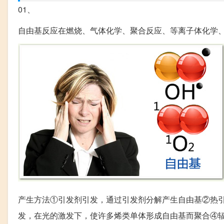
01、
自由基反应在燃烧、气体化学、聚合反应、等离子体化学
产生方法①引发剂引发，通过引发剂分解产生自由基②热
发，在光的激发下，使许多烯类单体形成自由基而聚合④