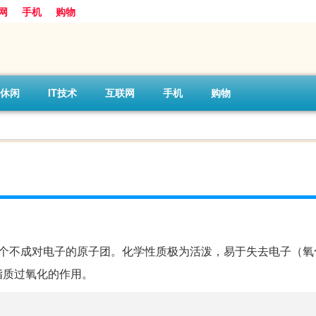
网
手机
购物
休闲
IT技术
互联网
手机
购物
，是含有一个不成对电子的原子团。化学性质极为活泼，易于失去电子（
脂质过氧化的作用。