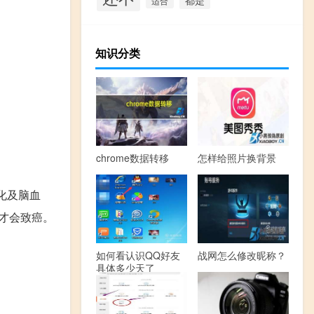
适合
知识分类
chrome数据转移
怎样给照片换背景
化及脑血
才会致癌。
如何看认识QQ好友
战网怎么修改昵称？
具体多少天了