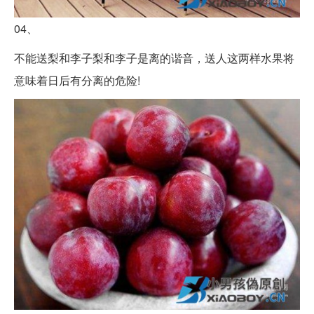
04、
不能送梨和李子梨和李子是离的谐音，送人这两样水果将
意味着日后有分离的危险!