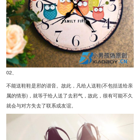
02、
不能送鞋鞋是邪的谐音。故此，凡给人送鞋(不包括送给亲
属的情形)，就等于给人送了去邪气，故此，很有可能不久
就会与对方失去了联系或友谊。