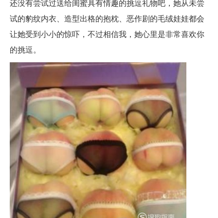
还没有尝试过送给闺蜜具有情趣的挑逗礼物吧，她从未尝
试的豹纹内衣、造型出格的抱枕、恶作剧的毛绒娃娃都会
让她受到小小的惊吓，不过相信我，她心里是非常喜欢你
的挑逗。