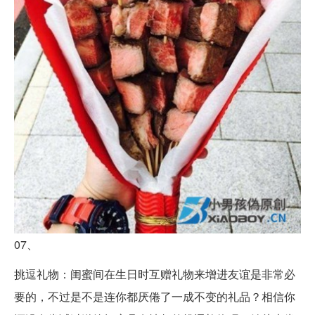
07、
挑逗礼物：闺蜜间在生日时互赠礼物来增进友谊是非常必
要的，不过是不是连你都厌倦了一成不变的礼品？相信你