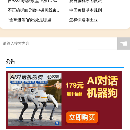
日经225指数收盘上涨1.7%
夏日蜜桃冰的做法
不正确拆卸导致电磁阀线束破坏
中国象棋基本规则
“金蕉进酒”的出处是哪里
怎样快速削土豆
☚
公告