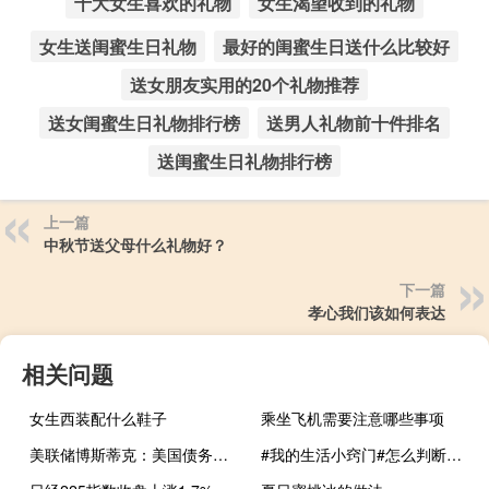
十大女生喜欢的礼物
女生渴望收到的礼物
女生送闺蜜生日礼物
最好的闺蜜生日送什么比较好
送女朋友实用的20个礼物推荐
送女闺蜜生日礼物排行榜
送男人礼物前十件排名
送闺蜜生日礼物排行榜
上一篇
中秋节送父母什么礼物好？
下一篇
孝心我们该如何表达
相关问题
女生西装配什么鞋子
乘坐飞机需要注意哪些事项
美联储博斯蒂克：美国债务再融资面临“动荡”
#我的生活小窍门#怎么判断孔雀鱼怀孕