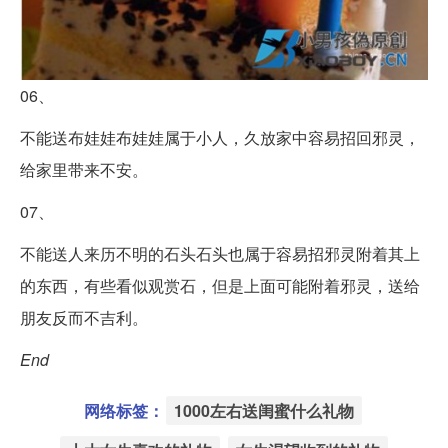
06、
不能送布娃娃布娃娃属于小人，久放家中容易招回邪灵，
给家里带来不安。
07、
不能送人来历不明的石头石头也属于容易招邪灵附着其上
的东西，有些看似观赏石，但是上面可能附着邪灵，送给
朋友反而不吉利。
End
网络标签：
1000左右送闺蜜什么礼物