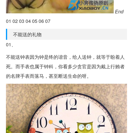
End
01 02 03 04 05 06 07
不能送的礼物
01、
不能送钟表因为钟是终的谐音，给人送钟，就等于盼着人
死。而手表也属于钟科，你看多少贪官是因为戴上行贿者
的名牌手表而落马，甚至断送生命的呀。