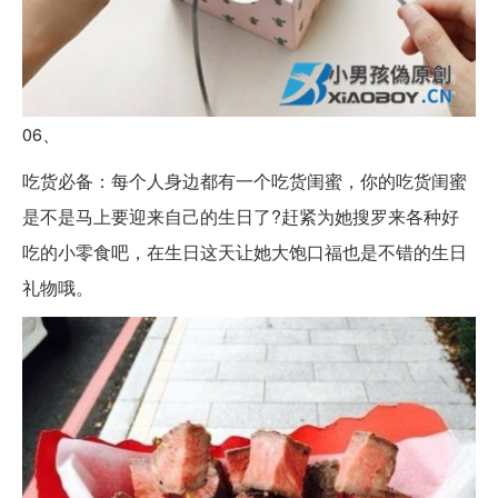
06、
吃货必备：每个人身边都有一个吃货闺蜜，你的吃货闺蜜
是不是马上要迎来自己的生日了?赶紧为她搜罗来各种好
吃的小零食吧，在生日这天让她大饱口福也是不错的生日
礼物哦。