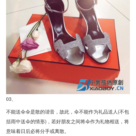
03、
不能送伞伞是散的谐音，故此，伞不能作为礼品送人(不包
括雨中送伞的情形)，若好朋友之间将伞作为礼物相送，将
意味着日后必将分手或离散。