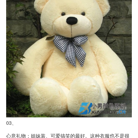
03、
心意礼物：姐妹装、可爱搞笑的最好。这种衣服也不是很