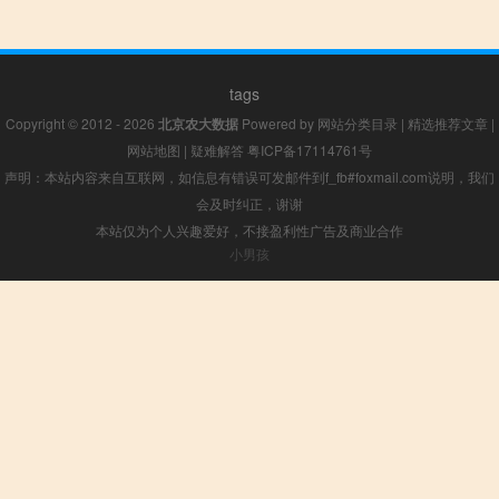
tags
Copyright © 2012 - 2026
北京农大数据
Powered by
网站分类目录
|
精选推荐文章
|
网站地图
|
疑难解答
粤ICP备17114761号
声明：本站内容来自互联网，如信息有错误可发邮件到f_fb#foxmail.com说明，我们
会及时纠正，谢谢
本站仅为个人兴趣爱好，不接盈利性广告及商业合作
小男孩