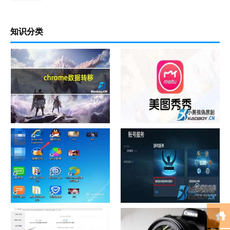
知识分类
chrome数据转移
怎样给照片换背景
如何看认识QQ好友具体多少天
战网怎么修改昵称？
了