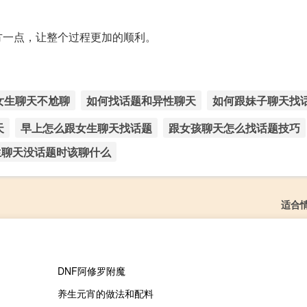
方一点，让整个过程更加的顺利。
女生聊天不尬聊
如何找话题和异性聊天
如何跟妹子聊天找
天
早上怎么跟女生聊天找话题
跟女孩聊天怎么找话题技巧
生聊天没话题时该聊什么
适合
DNF阿修罗附魔
养生元宵的做法和配料