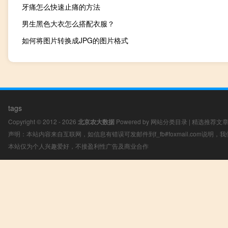
牙痛怎么快速止痛的方法
男生黑色大衣怎么搭配衣服？
如何将图片转换成JPG的图片格式
tags
Copyright © 2012 - 2026
北京农大数据
Powered by
网站分类目录
|
精选推荐文
声明：本站内容来自互联网，如信息有错误可发邮件到f_fb#foxmail.com说明
本站仅为个人兴趣爱好，不接盈利性广告及商业合作