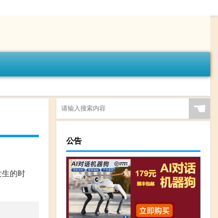
☚
公告
女生的时