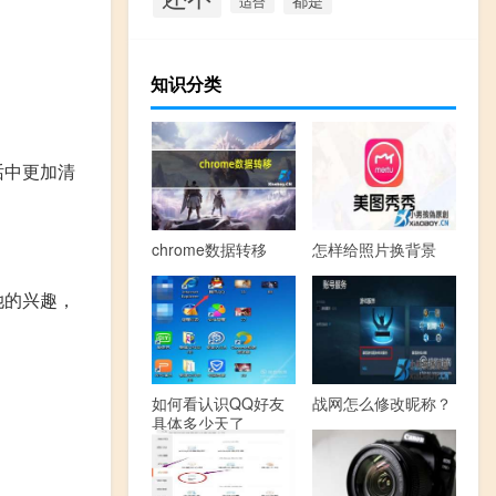
适合
知识分类
话中更加清
chrome数据转移
怎样给照片换背景
她的兴趣，
如何看认识QQ好友
战网怎么修改昵称？
具体多少天了