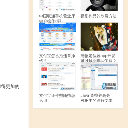
中国联通手机营业厅
摄影作品的欣赏方法
销户操作指引
支付宝怎么拍违章挣
宠物定位器app开发
钱？
可以解决哪些问题？
聊得更加的
支付宝证件照随拍怎
Java 查找并高亮
么用
PDF中的跨行文本