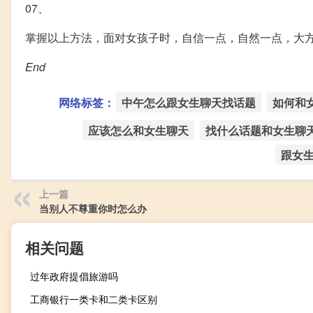
07、
掌握以上方法，面对女孩子时，自信一点，自然一点，大
End
网络标签：
中午怎么跟女生聊天找话题
如何和
应该怎么和女生聊天
找什么话题和女生聊
跟女
上一篇
当别人不尊重你时怎么办
相关问题
过年政府提倡旅游吗
工商银行一类卡和二类卡区别