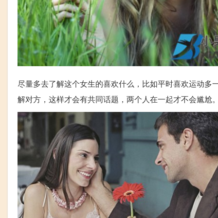
尽量多去了解这个女生的喜欢什么，比如平时喜欢运动多
解对方，这样才会有共同话题，两个人在一起才不会尴尬