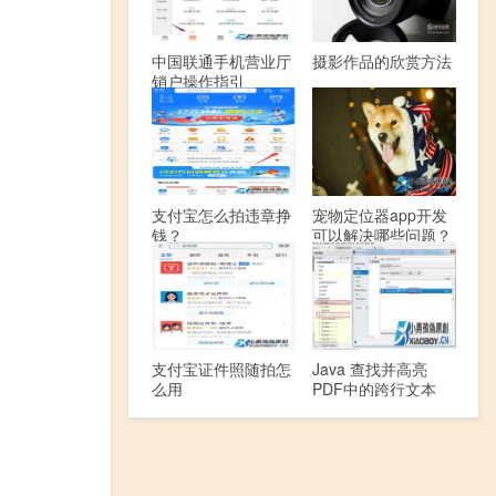
中国联通手机营业厅
摄影作品的欣赏方法
销户操作指引
支付宝怎么拍违章挣
宠物定位器app开发
钱？
可以解决哪些问题？
支付宝证件照随拍怎
Java 查找并高亮
么用
PDF中的跨行文本