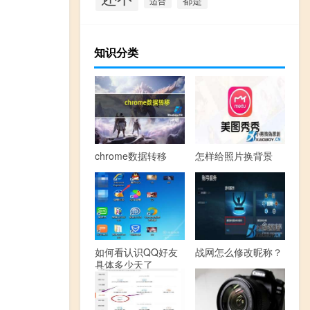
适合
知识分类
chrome数据转移
怎样给照片换背景
如何看认识QQ好友
战网怎么修改昵称？
具体多少天了