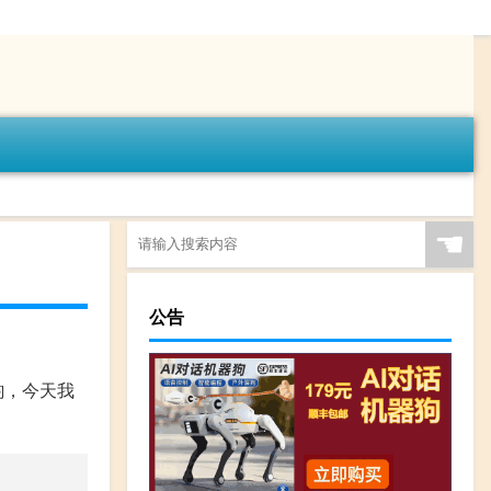
☚
公告
韵，今天我