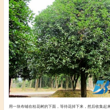
用一块布铺在桂花树的下面，等待花掉下来，然后收集起