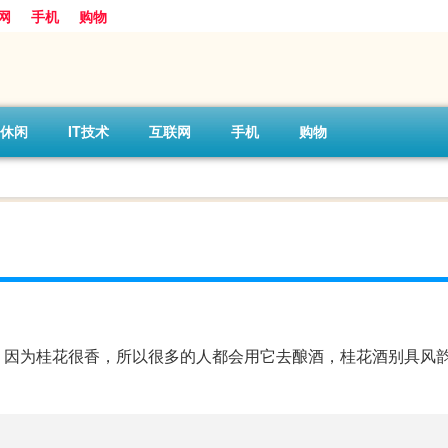
网
手机
购物
休闲
IT技术
互联网
手机
购物
，因为桂花很香，所以很多的人都会用它去酿酒，桂花酒别具风