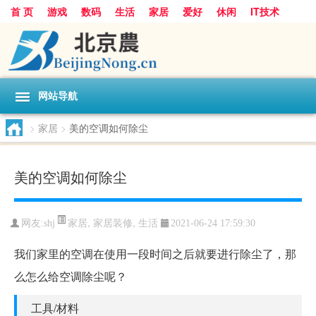
首 页
游戏
数码
生活
家居
爱好
休闲
IT技术
互联网
手机
购物
网站导航
>
家居
>
美的空调如何除尘
美的空调如何除尘
家居
,
家居装修
,
生活
网友:
shj
2021-06-24 17:59:30
我们家里的空调在使用一段时间之后就要进行除尘了，那
么怎么给空调除尘呢？
工具/材料