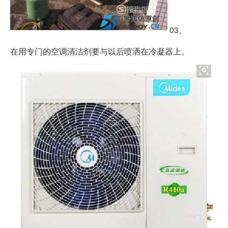
03、
在用专门的空调清洁剂要与以后喷洒在冷凝器上。