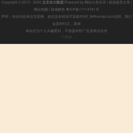
Copyright © 2012 - 2026
北京农大数据
Powered by
网站分类目录
|
精选推荐文章
|
网站地图
|
疑难解答
粤ICP备17114761号
声明：本站内容来自互联网，如信息有错误可发邮件到f_fb#foxmail.com说明，我们
会及时纠正，谢谢
本站仅为个人兴趣爱好，不接盈利性广告及商业合作
小男孩