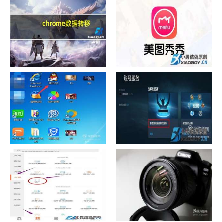
chrome数据转移
怎样给照片换背景
如何看认识QQ好友具体多少天
战网怎么修改昵称？
了