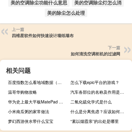
美的空调除尘功能什么意思
美的空调除尘灯怎么消
美的除尘怎么处理
上一篇
四维星软件如何快速设计墙纸墙布
下一篇
如何清洗空调柜机的过滤网
相关问题
百度指数怎么看地域数据（百度指数怎么看）
怎么下载epic平台的游戏？
温哥华购物攻略
汽车各部位的名称及作用是什么
华为史上最大平板MatePad Pro 13.2官方调价！全系贵500 5699元起
二氧化硫化学式是什么
小米南瓜粥的家常做法
什么是分离焦虑？应该如何应对？
梦幻西游侠水带什么宝宝
“素以烟霞亲”的出处是哪里