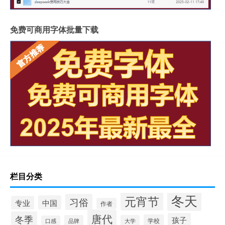
免费可商用字体批量下载
栏目分类
冬天
元宵节
习俗
中国
专业
作者
唐代
冬季
孩子
学校
品牌
大学
口感