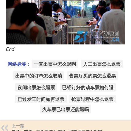
End
网络标签：
一直出票中怎么退啊
人工出票怎么退票
出票中的订单怎么取消
售票厅买的票怎么退票
夜间出票怎么退票
已经订好的动车票如何退
已过发车时间如何退票
抢票过程中怎么退票
火车票已出票还能退吗
上一篇