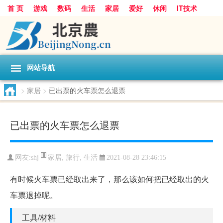
首 页
游戏
数码
生活
家居
爱好
休闲
IT技术
互联网
手机
购物
网站导航
>
家居
>
已出票的火车票怎么退票
已出票的火车票怎么退票
家居
,
旅行
,
生活
网友:
shj
2021-08-28 23:46:15
有时候火车票已经取出来了，那么该如何把已经取出的火
车票退掉呢。
工具/材料