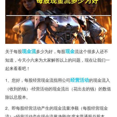
现金流
现金
关于每股
多少为好，每股
流这个很多人还不
知道，今天小六来为大家解答以上的问题，现在让我们一
起来看看吧！
经营活动
1、您好，每股经营现金流指用公司
的现金流入
（收到的钱）-经营活动的现金流出（花出去的钱）的数值
除以总股本。
2、即每股经营活动产生的现金流量净额（每股经营现金
流）=经营活动产生现金流量净额/年度末普通股总股本。