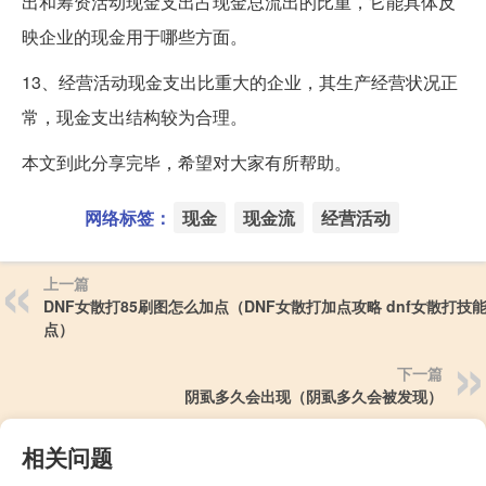
出和筹资活动现金支出占现金总流出的比重，它能具体反
映企业的现金用于哪些方面。
13、经营活动现金支出比重大的企业，其生产经营状况正
常，现金支出结构较为合理。
本文到此分享完毕，希望对大家有所帮助。
网络标签：
现金
现金流
经营活动
上一篇
DNF女散打85刷图怎么加点（DNF女散打加点攻略 dnf女散打技
点）
下一篇
阴虱多久会出现（阴虱多久会被发现）
相关问题