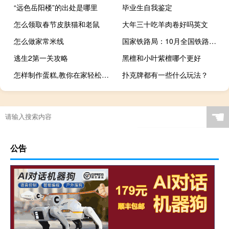
“远色岳阳楼”的出处是哪里
毕业生自我鉴定
怎么领取春节皮肤猫和老鼠
大年三十吃羊肉卷好吗英文
怎么做家常米线
国家铁路局：10月全国铁路发送旅客35169万人 同比增长195.6%
逃生2第一关攻略
黑檀和小叶紫檀哪个更好
怎样制作蛋糕,教你在家轻松做蛋糕
扑克牌都有一些什么玩法？
☚
公告