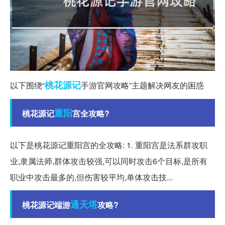
桃花源记
以下围绕“
手游官网攻略”主题解决网友的困惑
重阳
桃花源记
宫全攻略?
以下是桃花源记重阳宫的全攻略: 1. 重阳宫是法系群攻职
业,隶属法师,群体攻击较强,可以同时攻击6个目标,是所有
职业中攻击最多的,但伤害较平均,单体攻击技...
通天塔
桃花源记端游
攻略?