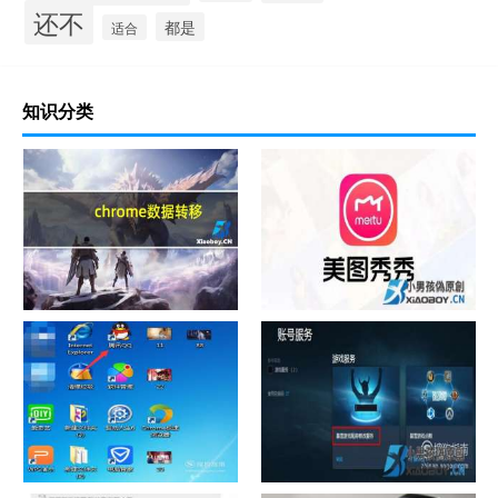
还不
都是
适合
知识分类
chrome数据转移
怎样给照片换背景