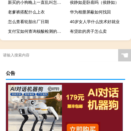
新买的小狗晚上一直乱叫怎么办？
侯静如是卧底吗（侯静如）
老爹裤搭配什么上衣
华为相册屏蔽如何找回
怎么查看轮胎出厂日期
40岁女人学什么技术好就业
支付宝如何查询核酸检测的结果
有贷款的房子怎么卖
☚
公告