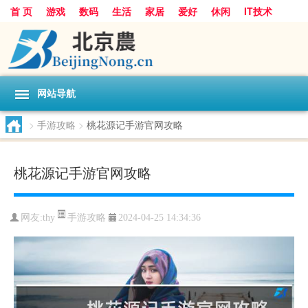
首 页
游戏
数码
生活
家居
爱好
休闲
IT技术
互联网
手机
购物
网站导航
>
手游攻略
>
桃花源记手游官网攻略
桃花源记手游官网攻略
手游攻略
网友:
thy
2024-04-25 14:34:36