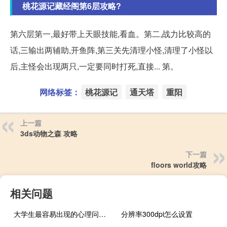
桃花源记藏经阁第6层攻略?
第六层第一,最好带上天眼技能,看血。第二,战力比较高的
话,三输出两辅助,开鱼阵,第三关先清理小怪,清理了小怪以
后,主怪会出现两只,一定要同时打死,直接... 第。
网络标签：
桃花源记
通天塔
重阳
上一篇
3ds动物之森 攻略
下一篇
floors world攻略
相关问题
大学生最容易出现的心理问题及解决办法
分辨率300dpi怎么设置