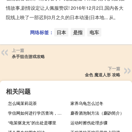
情故事,剧情设定让人佩服赞叹! 2016年12月2日,国内各大
院线上映了一部迟到3月之久的日本动漫(日本地... 从。
网络标签：
日本
是指
电车
上一篇
杀手狙击游戏攻略
下一篇
金色 魔道人形 攻略
相关问题
怎么喝茉莉花茶
家养乌龟怎么过冬
学信网如何进行学历查询，学历证书如何查询呢
麝香酒泡制方法（麝鼩简介）
“电策驱龙光”的出处是哪里
运动时擦伤处理步骤