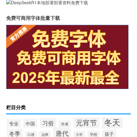
免费可商用字体批量下载
栏目分类
冬天
元宵节
习俗
中国
专业
作者
唐代
冬季
孩子
学校
品牌
大学
口感