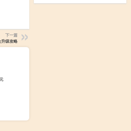
下一篇
仑升级攻略
元