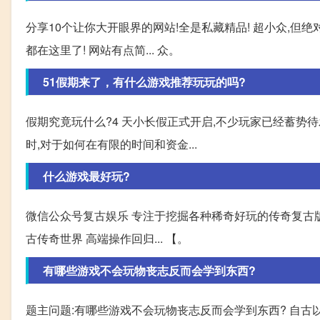
分享10个让你大开眼界的网站!全是私藏精品! 超小众,但绝对是
都在这里了! 网站有点简... 众。
51假期来了，有什么游戏推荐玩玩的吗?
假期究竟玩什么?4 天小长假正式开启,不少玩家已经蓄势
时,对于如何在有限的时间和资金...
什么游戏最好玩?
微信公众号复古娱乐 专注于挖掘各种稀奇好玩的传奇复古版本,
古传奇世界 高端操作回归... 【。
有哪些游戏不会玩物丧志反而会学到东西?
题主问题:有哪些游戏不会玩物丧志反而会学到东西? 自