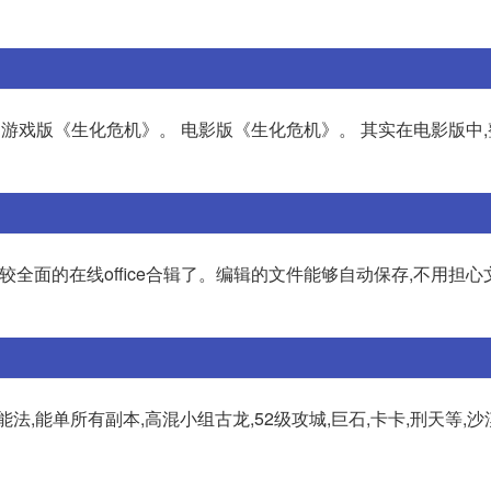
图是游戏版《生化危机》。 电影版《生化危机》。 其实在电影版中
较全面的在线office合辑了。编辑的文件能够自动保存,不用担
,能单所有副本,高混小组古龙,52级攻城,巨石,卡卡,刑天等,