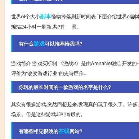
副本
世界ol个大小
怪物掉落刷新时间表 下面介绍世界ol副
蝙蝠24小时一刷新,共7件。 暴。
游戏
有什么
可以推荐给我吗?
游戏简介 游戏买断制 《激战2》是由ArenaNet独自开
评价为“改变游戏行业”的史诗巨作...
你玩的最长时间的一款游戏的名字是什么?
其实有很多游戏,突然回想起来,发现真的玩了很久了。许
场景。但是这些游戏却神奇般的。
在线
有哪些相见恨晚的
网站?