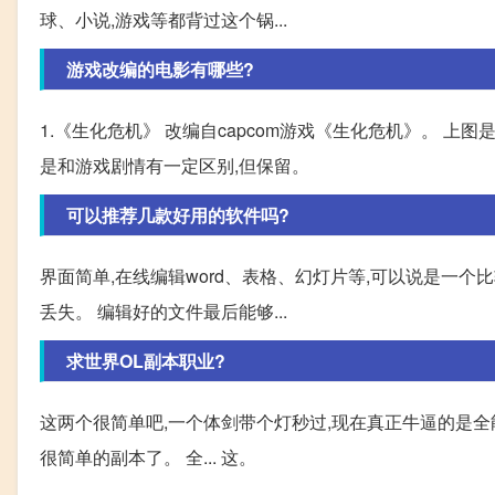
球、小说,游戏等都背过这个锅...
游戏改编的电影有哪些?
1.《生化危机》 改编自capcom游戏《生化危机》。 上
是和游戏剧情有一定区别,但保留。
可以推荐几款好用的软件吗?
界面简单,在线编辑word、表格、幻灯片等,可以说是一个比
丢失。 编辑好的文件最后能够...
求世界OL副本职业?
这两个很简单吧,一个体剑带个灯秒过,现在真正牛逼的是全能法
很简单的副本了。 全... 这。