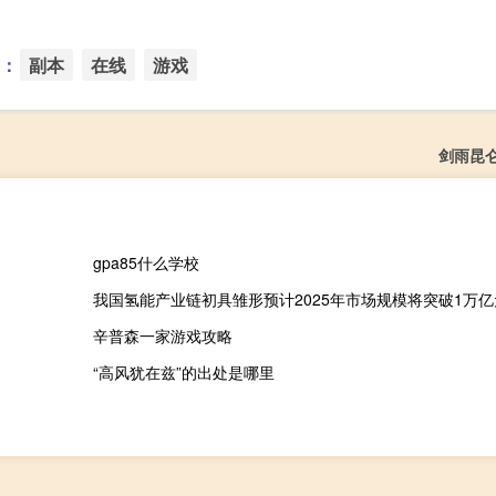
：
副本
在线
游戏
剑雨昆
gpa85什么学校
我国氢能产业链初具雏形预计2025年市场规模将突破1万亿
辛普森一家游戏攻略
“高风犹在兹”的出处是哪里