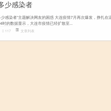
多少感染者
多少感染者”主题解决网友的困惑 大连疫情7月再次爆发，挣扎在
24时的数据显示，大连市疫情已经扩散至...
117
文章列表