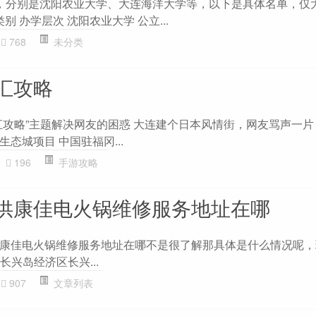
，分别是沈阳农业大学、大连海洋大学等，以下是具体名单，仅
别 办学层次 沈阳农业大学 公立...
768
未分类
汇攻略
汇攻略”主题解决网友的困惑 大连建个日本风情街，网友骂声一片
态城项目 中国驻福冈...
196
手游攻略
供康佳电火锅维修服务地址在哪
康佳电火锅维修服务地址在哪不是很了解那具体是什么情况呢，
长兴岛经济区长兴...
907
文章列表