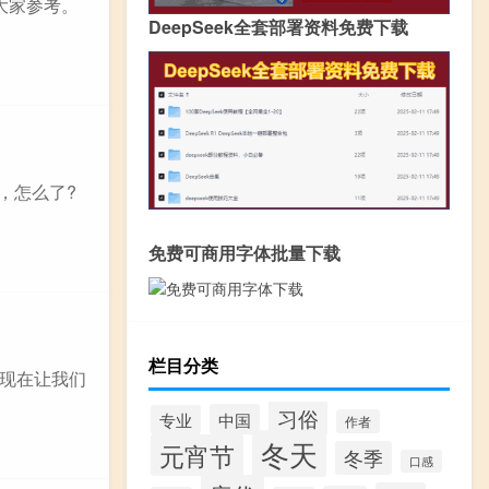
大家参考。
DeepSeek全套部署资料免费下载
，怎么了?
免费可商用字体批量下载
栏目分类
现在让我们
习俗
中国
专业
作者
冬天
元宵节
冬季
口感