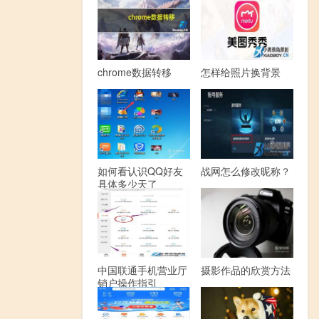
chrome数据转移
怎样给照片换背景
如何看认识QQ好友
战网怎么修改昵称？
具体多少天了
中国联通手机营业厅
摄影作品的欣赏方法
销户操作指引