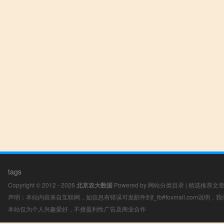
tags
Copyright © 2012 - 2026
北京农大数据
Powered by
网站分类目录
|
精选推荐文
声明：本站内容来自互联网，如信息有错误可发邮件到f_fb#foxmail.com说明
本站仅为个人兴趣爱好，不接盈利性广告及商业合作