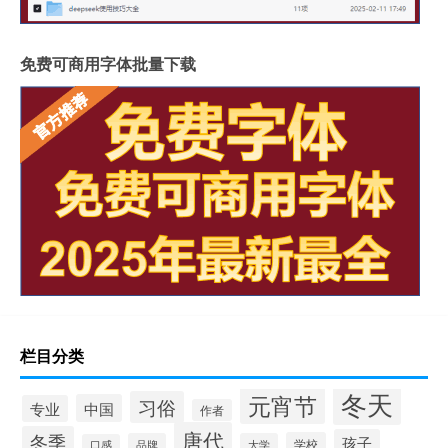
免费可商用字体批量下载
栏目分类
冬天
元宵节
习俗
中国
专业
作者
唐代
冬季
孩子
学校
品牌
大学
口感