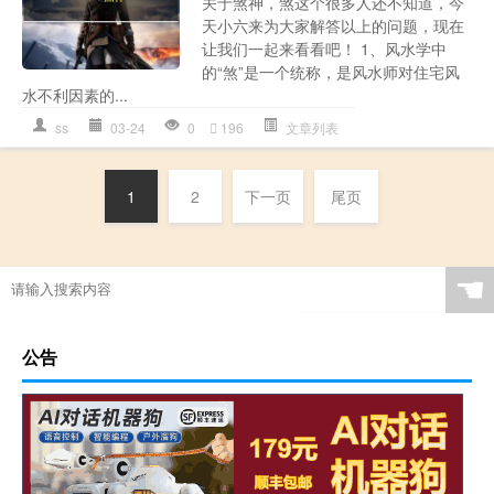
关于煞神，煞这个很多人还不知道，今
天小六来为大家解答以上的问题，现在
让我们一起来看看吧！ 1、风水学中
的“煞”是一个统称，是风水师对住宅风
水不利因素的...
ss
03-24
0
196
文章列表
1
2
下一页
尾页
☚
公告