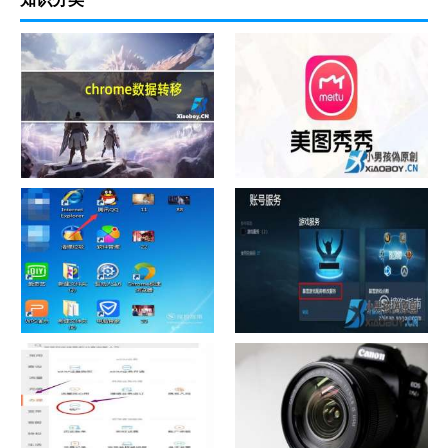
chrome数据转移
怎样给照片换背景
如何看认识QQ好友具体多少天
战网怎么修改昵称？
了