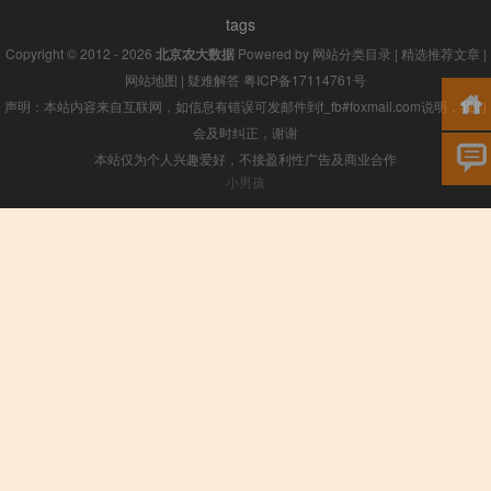
tags
Copyright © 2012 - 2026
北京农大数据
Powered by
网站分类目录
|
精选推荐文章
|
网站地图
|
疑难解答
粤ICP备17114761号
声明：本站内容来自互联网，如信息有错误可发邮件到f_fb#foxmail.com说明，我们
会及时纠正，谢谢
本站仅为个人兴趣爱好，不接盈利性广告及商业合作
小男孩