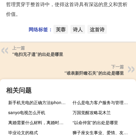
哲理贯穿于整首诗中，使得这首诗具有深远的意义和赏析
价值。
网络标签：
芙蓉
诗人
这首诗
上一篇
“电扫无孑遗”的出处是哪里
下一篇
“谁表新阡瞰石关”的出处是哪里
相关问题
新手机充电的正确方法iphone（新手机充电的正确方法）
什么是电力客户服务与管理专业
sanyo电视怎么开机
万国觉醒攻略花木兰
离婚需要什么材料，离婚时要注意哪些？
“以命仲宣”的出处是哪里
毕业论文的格式
狮子座女生事业、爱情、友情和什么星座最配