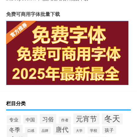
免费可商用字体批量下载
栏目分类
冬天
元宵节
习俗
中国
专业
作者
唐代
冬季
孩子
学校
品牌
大学
口感