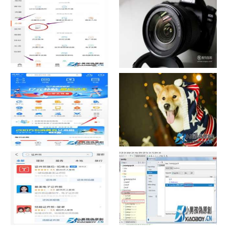
了
中国联通手机营业厅销户操作
摄影作品的欣赏方法
指引
支付宝怎么拍违章挣钱？
宠物定位器app开发可以解决哪
些问题？