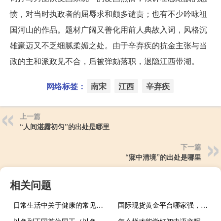
愤，对当时执政者的屈辱求和颇多谴责；也有不少吟咏祖
国河山的作品。题材广阔又善化用前人典故入词，风格沉
雄豪迈又不乏细腻柔媚之处。由于辛弃疾的抗金主张与当
政的主和派政见不合，后被弹劾落职，退隐江西带湖。
网络标签：
南宋
江西
辛弃疾
上一篇
“人间湛露初匀”的出处是哪里
下一篇
“寐中清境”的出处是哪里
相关问题
日常生活中关于健康的常见谎言有哪些？
国际现货黄金平台哪家强，记住选平台小妙招!