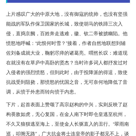
上片感叹广大的中原大地，没有御寇的统帅，也没有坚强
能战的军队作保卫国家的长城，致使胡马的铁蹄三次入
侵，直捣京阙，百姓奔走逃难，徽、钦二帝被掳幽陷。他
愤怒地呼喊：“此恨何时雪？”接着，作者自然地联想到辅
佐刘备成就大业，鞠躬尽瘁的诸葛亮。喟然长叹：难道现
在就没有在草庐中高卧的贤杰？当时许多词人都抒发过对
入侵者的强烈愤怒，但到此时，由于投降派的得逞，致使
抗战受到阻挠，那愤怒的忧国之音，无可奈何地降低了音
调，从愤于外患而转向愤于内患。
下片，起首表面上赞颂了高宗赵构的中兴，实则反映了赵
构畏敌如虎，无心复国，在金人南下时即仓皇逃至杭州，
不久又狼狈逃至海上，至使金人长驱直入的丑行。“翠雨南
巡，叩阍无路”，广大抗金将士连皇帝的影子都见不上，谈