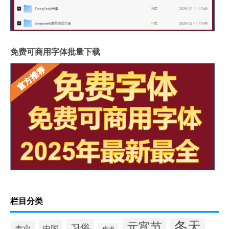
免费可商用字体批量下载
栏目分类
冬天
元宵节
习俗
中国
专业
作者