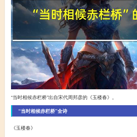
“当时相候赤栏桥”出自宋代周邦彦的《玉楼春》。
“当时相候赤栏桥”全诗
《玉楼春》