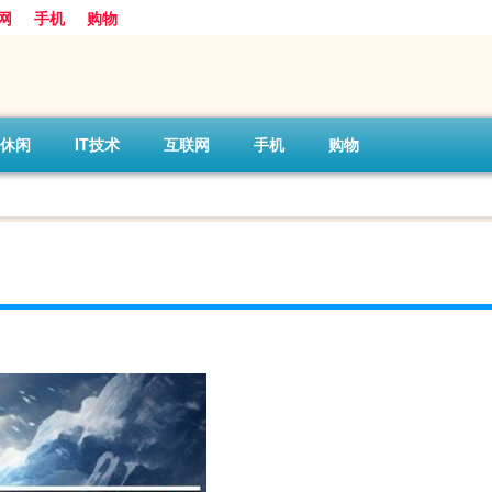
网
手机
购物
休闲
IT技术
互联网
手机
购物