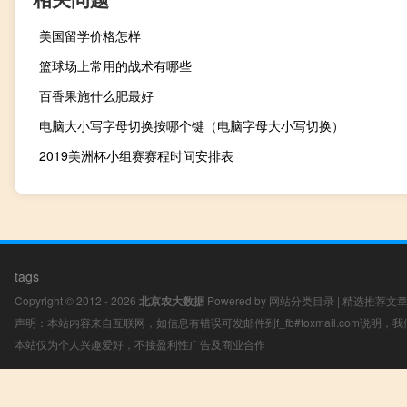
美国留学价格怎样
篮球场上常用的战术有哪些
百香果施什么肥最好
电脑大小写字母切换按哪个键（电脑字母大小写切换）
2019美洲杯小组赛赛程时间安排表
tags
Copyright © 2012 - 2026
北京农大数据
Powered by
网站分类目录
|
精选推荐文
声明：本站内容来自互联网，如信息有错误可发邮件到f_fb#foxmail.com说明
本站仅为个人兴趣爱好，不接盈利性广告及商业合作