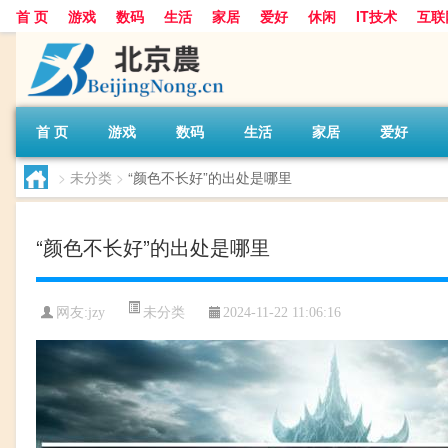
首 页
游戏
数码
生活
家居
爱好
休闲
IT技术
互联
首 页
游戏
数码
生活
家居
爱好
>
未分类
>
“颜色不长好”的出处是哪里
“颜色不长好”的出处是哪里
未分类
网友:
jzy
2024-11-22 11:06:16