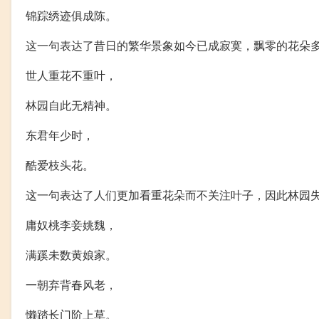
锦踪绣迹俱成陈。
这一句表达了昔日的繁华景象如今已成寂寞，飘零的花朵
世人重花不重叶，
林园自此无精神。
东君年少时，
酷爱枝头花。
这一句表达了人们更加看重花朵而不关注叶子，因此林园
庸奴桃李妾姚魏，
满蹊未数黄娘家。
一朝弃背春风老，
懒踏长门阶上草。