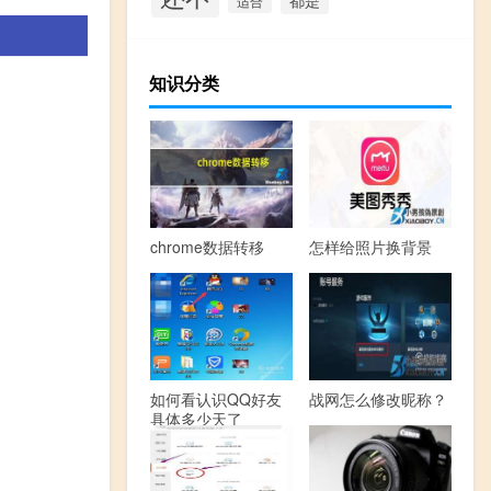
适合
知识分类
chrome数据转移
怎样给照片换背景
。
如何看认识QQ好友
战网怎么修改昵称？
具体多少天了