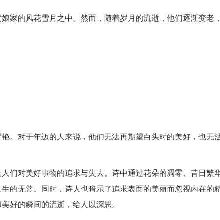
黄娘家的风花雪月之中。然而，随着岁月的流逝，他们逐渐变老
鲜艳。对于年迈的人来说，他们无法再期望白头时的美好，也无
及人们对美好事物的追求与失去。诗中通过花朵的凋零、昔日繁
人生的无常。同时，诗人也暗示了追求表面的美丽而忽视内在的
和美好的瞬间的流逝，给人以深思。