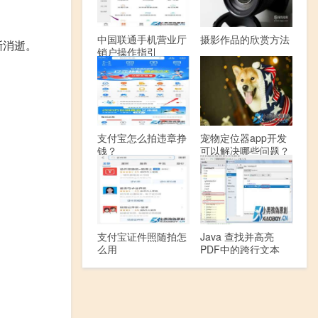
中国联通手机营业厅
摄影作品的欣赏方法
渐消逝。
销户操作指引
支付宝怎么拍违章挣
宠物定位器app开发
钱？
可以解决哪些问题？
支付宝证件照随拍怎
Java 查找并高亮
么用
PDF中的跨行文本