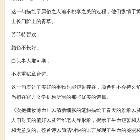
这一句描绘了庸俗之人追求桃李之美的过程，他们纵情于
上长门阶上的青草。
芳菲特暂欢，
颜色不长好。
白头事人那可期，
不堪重赋章台诗。
这一句表达了美好的事物只能短暂存在，颜色也不会持久
当初在官方文学机构所写的那些优美的诗篇。
《次抱拙妆薄命》以清新细腻的笔触描绘了春天的景象以
人们对美的偏好以及年华老去等形象，揭示了生命短暂和
和无意义的。整首诗以简洁明快的语言展现了生命的脆弱