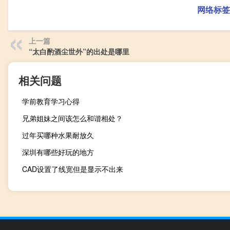
网络标签
上一篇
“太白酌酒尘世外”的出处是哪里
相关问题
学前教育学习心得
兄弟姐妹之间该怎么和谐相处？
过年买哪种水果耐放久
深圳有哪些好玩的地方
CAD设置了线宽但是显示不出来