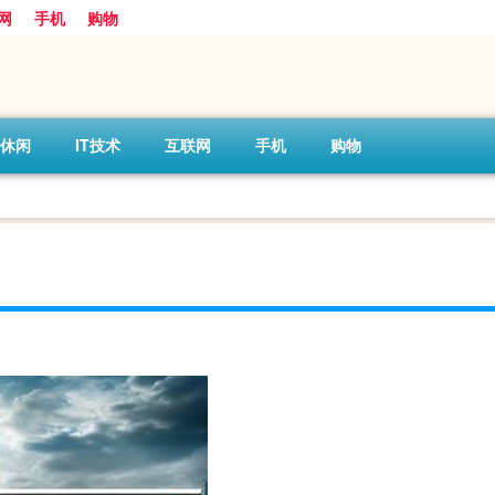
网
手机
购物
休闲
IT技术
互联网
手机
购物