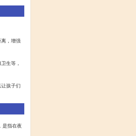
距离，增强
扫卫生等，
以让孩子们
，是指在夜