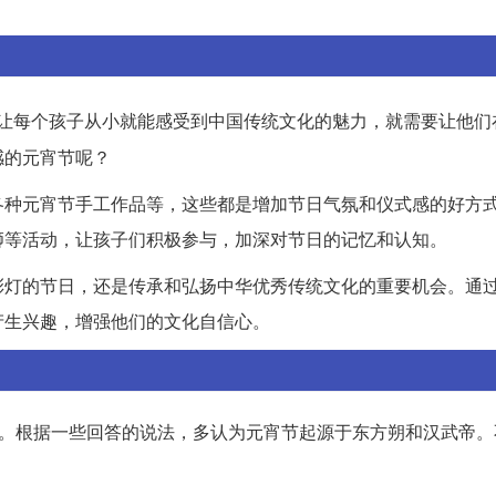
想让每个孩子从小就能感受到中国传统文化的魅力，就需要让他们
感的元宵节呢？
各种元宵节手工作品等，这些都是增加节日气氛和仪式感的好方
狮等活动，让孩子们积极参与，加深对节日的记忆和认知。
彩灯的节日，还是传承和弘扬中华优秀传统文化的重要机会。通
产生兴趣，增强他们的文化自信心。
一。根据一些回答的说法，多认为元宵节起源于东方朔和汉武帝。