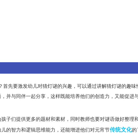
？首先要激发幼儿对猜灯谜的兴趣，可以通过讲解猜灯谜的趣味
语，并与同伴一起分享，这样既能培养他们的创造力，又能促进
为孩子们提供更多的题材和素材，同时教师也要对谜语做好整理
传统文化
幼儿的智力和逻辑思维能力，还能增进他们对元宵节
的