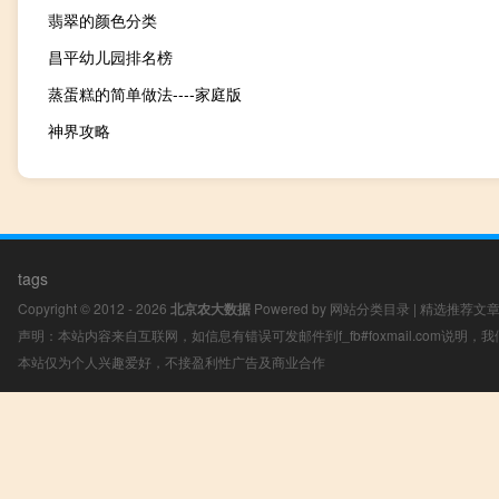
翡翠的颜色分类
昌平幼儿园排名榜
蒸蛋糕的简单做法----家庭版
神界攻略
tags
Copyright © 2012 - 2026
北京农大数据
Powered by
网站分类目录
|
精选推荐文
声明：本站内容来自互联网，如信息有错误可发邮件到f_fb#foxmail.com说明
本站仅为个人兴趣爱好，不接盈利性广告及商业合作