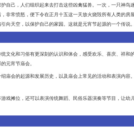
保护自己，人们组织起来去打击这些凶禽猛兽。一次，一只神鸟
后，非常愤怒，便下令在正月十五这一天放火烧毁所有人类的房
焰引向天空，以保护自己的家园。这就是元宵节起源的一个传说
传统文化和习俗有更深刻的认识和体会，感受欢乐、喜庆、祥和
彩的元宵节庙会。
介绍庙会的起源和发展历史，以及庙会上常见的活动和表演内容
等游戏摊位，还可以表演传统舞蹈、民俗乐器演奏等节目，让幼