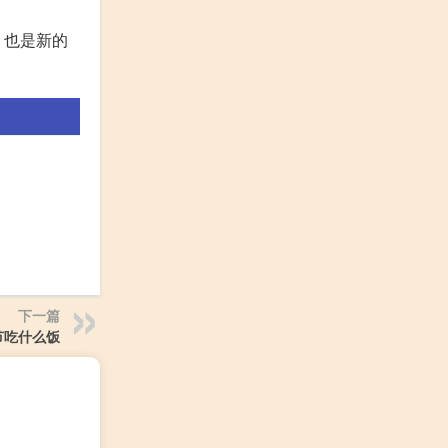
，也是新的
下一篇
节吃什么饭