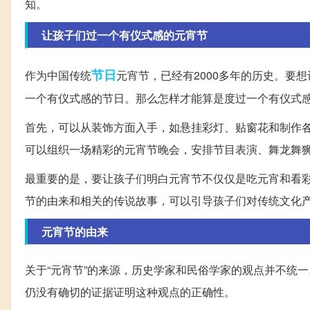
知。
让孩子们过一个有仪式感的元宵节
节日
作为中国传统
元宵节，已经有2000多年的历史。要
一个有仪式感的节日。那么怎样才能算是度过一个有仪式
首先，可以从装饰方面入手，如悬挂彩灯、贴窗花和制作
可以组织一场精彩的元宵节晚会，安排节目表演、舞龙舞
最重要的是，要让孩子们明白元宵节不仅仅是吃元宵和看
节的由来和相关的传说故事，可以引导孩子们对传统文化
元宵节的由来
关于“元宵节”的来源，历史学家和民俗学家的观点并不统
仍没有确切的证据证明这种观点的正确性。