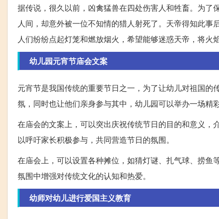
据传说，很久以前，凶禽猛兽在四处伤害人和牲畜。为了
人间，却意外被一位不知情的猎人射死了。天帝得知此事
人们纷纷点起灯笼和燃放烟火，希望能够迷惑天帝，将火
幼儿园元宵节庙会文案
元宵节是我国传统的重要节日之一，为了让幼儿对祖国的
氛，同时也让他们亲身参与其中，幼儿园可以举办一场精
在庙会的文案上，可以突出庆祝传统节日的目的和意义，
以呼吁家长积极参与，共同营造节日的氛围。
在庙会上，可以设置各种摊位，如猜灯谜、扎气球、捞鱼
氛围中增强对传统文化的认知和热爱。
幼师对幼儿进行爱国主义教育