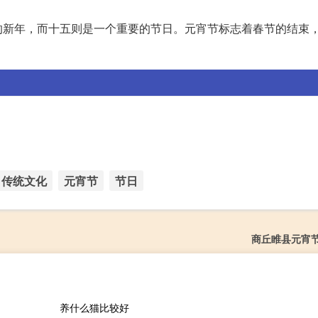
的新年，而十五则是一个重要的节日。元宵节标志着春节的结束
传统文化
元宵节
节日
商丘睢县元宵
养什么猫比较好