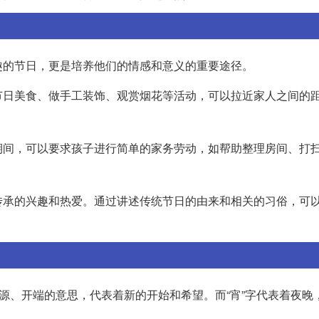
趣的节日，更是培养他们的情感和意义的重要途径。
节日美食、做手工装饰、观赏烟花等活动，可以拉近家人之间的
期间，可以要求孩子进行简单的家务劳动，如帮助整理房间、打
传承的兴趣和热爱。通过讲述传统节日的由来和相关的习俗，可
。
起源、开端的意思，代表着新的开始和希望。而“宵”字代表着夜晚