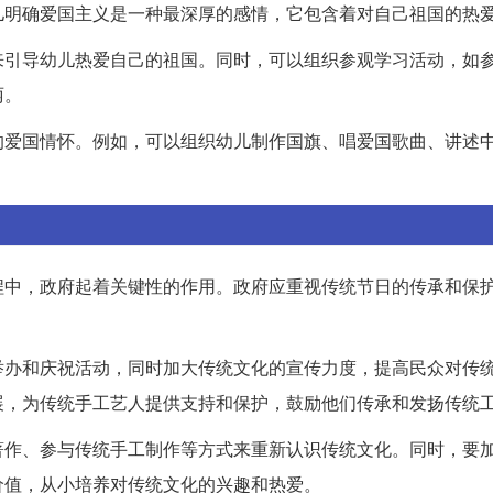
儿明确爱国主义是一种最深厚的感情，它包含着对自己祖国的热
来引导幼儿热爱自己的祖国。同时，可以组织参观学习活动，如
丽。
的爱国情怀。例如，可以组织幼儿制作国旗、唱爱国歌曲、讲述
程中，政府起着关键性的作用。政府应重视传统节日的传承和保
举办和庆祝活动，同时加大传统文化的宣传力度，提高民众对传
展，为传统手工艺人提供支持和保护，鼓励他们传承和发扬传统
著作、参与传统手工制作等方式来重新认识传统文化。同时，要
价值，从小培养对传统文化的兴趣和热爱。