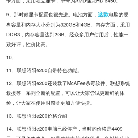
卡方面，采用独立显卡，型号为AMD镭龙HD 6450。
这款
9、那时候显卡配置也很先进。电池方面，
电脑的硬
盘容量和内存大小分别为320GB和4GB。内存方面，采用
DDR3，内存容量达到2GB。经众多用户使用后，性能一
致好评，性价比高。
10、
11、联想昭阳e200自带特色功能。
12、联想昭阳e200还装载了McAFee杀毒软件、联想系统
救援等一系列全新的配置，可以让大家尝试更新鲜的体
验，让大家在使用时感觉更加方便快捷。
13、联想昭阳e200价格介绍
14、联想昭阳e200电脑已经停产，当时的价格是4409