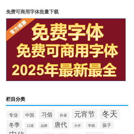
免费可商用字体批量下载
栏目分类
冬天
元宵节
习俗
中国
专业
作者
唐代
冬季
孩子
学校
品牌
大学
口感