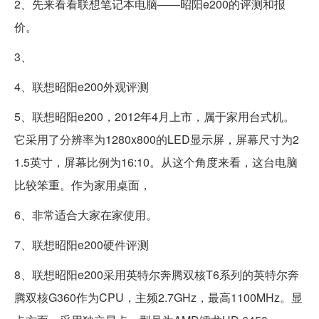
2、先来看看联想笔记本电脑——昭阳e200的评测和报
价。
3、
4、联想昭阳e200外观评测
5、联想昭阳e200，2012年4月上市，属于家用台式机。
它采用了分辨率为1280x800的LED显示屏，屏幕尺寸为2
1.5英寸，屏幕比例为16:10。从这个角度来看，这台电脑
比较笨重。作为家用桌面，
6、非常适合大家在家使用。
7、联想昭阳e200硬件评测
8、联想昭阳e200采用英特尔奔腾双核T6系列的英特尔奔
腾双核G360作为CPU，主频2.7GHz，最高1100MHz。显