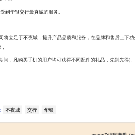
享受到华银交行最真诚的服务。
公司将立足于不夜城，提升产品品质和服务，在品牌和售后上下功
际，
动期间，凡购买手机的用户均可获得不同配件的礼品，先到先得)
：
不夜城
交行
华银
canon7d相机教学（ca