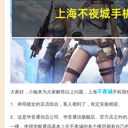
不夜城
大家好，小杨来为大家解答以上问题，上海
手机报
1、帅哥靓女的店员组合，客人都到了，肯定笑脸相迎。
2、这是华音通信总公司、华音通信旗舰店、官方店之外
一楼，使得华银通讯基本上在不夜城的各个楼层都有自己