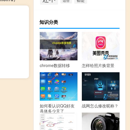
适合
知识分类
chrome数据转移
怎样给照片换背景
如何看认识QQ好友
战网怎么修改昵称？
具体多少天了