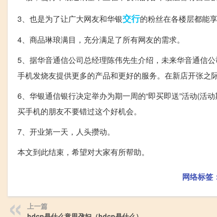
交行
3、也是为了让广大网友和华银
的粉丝在各楼层都能
4、商品琳琅满目，充分满足了所有网友的需求。
5、据华音通信公司总经理陈伟先生介绍，未来华音通信
手机发烧友提供更多的产品和更好的服务。在新店开张之
6、华银通信银行决定举办为期一周的“即买即送”活动(活
买手机的朋友不要错过这个好机会。
7、开业第一天，人头攒动。
本文到此结束，希望对大家有所帮助。
网络标签
上一篇
hdcp是什么意思孕妇（hdcp是什么）