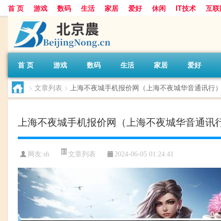
首 页
游戏
数码
生活
家居
爱好
休闲
IT技术
互联
首 页
游戏
数码
生活
家居
爱好
>
文章列表
>
上海不夜城手机报价网（上海不夜城华音通讯行
上海不夜城手机报价网（上海不夜城华音通讯
文章列表
网友:
sh
2024-06-05 01:24:41