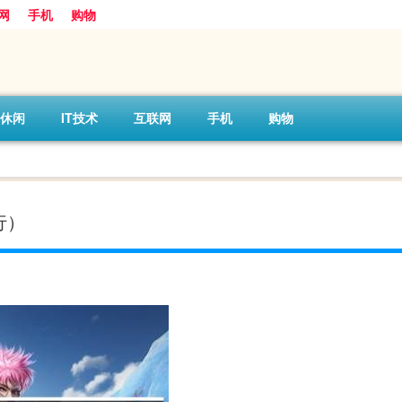
网
手机
购物
休闲
IT技术
互联网
手机
购物
）
行）