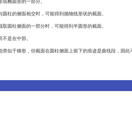
圆形或椭圆形的一部分。
且与圆柱的侧面相交时，可能得到抛物线形状的截面。
只截取圆柱侧面的一部分时，可能得到半圆形的截面。
，而不是在中部。
面可能类似于梯形，但截面在圆柱侧面上留下的痕迹是曲线段，因此