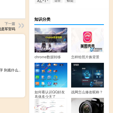
适合
知识分类
下一篇
就是军官吗
chrome数据转移
怎样给照片换背景
银行开出18000年后结清证明工作人员：有失误多了一个数字 到底什么情况呢
如何看认识QQ好友
战网怎么修改昵称？
具体多少天了