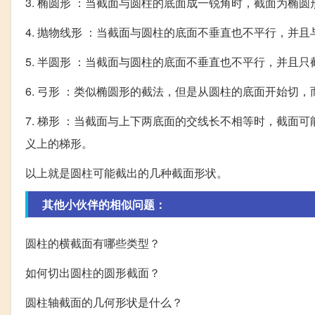
3. 椭圆形 ：当截面与圆柱的底面成一锐角时，截面为椭
4. 抛物线形 ：当截面与圆柱的底面不垂直也不平行，并
5. 半圆形 ：当截面与圆柱的底面不垂直也不平行，并且
6. 弓形 ：类似椭圆形的截法，但是从圆柱的底面开始切
7. 梯形 ：当截面与上下两底面的交线长不相等时，截
义上的梯形。
以上就是圆柱可能截出的几种截面形状。
其他小伙伴的相似问题：
圆柱的横截面有哪些类型？
如何切出圆柱的圆形截面？
圆柱轴截面的几何形状是什么？