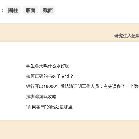
：
圆柱
底面
截面
研究生入伍
学生冬天喝什么水好呢
如何正确的与妹子交谈？
深圳湾游玩攻略
“而问客曰”的出处是哪里