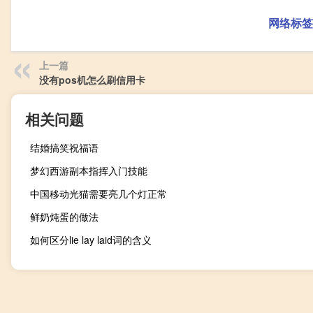
网络标签
上一篇
没有pos机怎么刷信用卡
相关问题
结婚搞笑祝福语
梦幻西游副本指挥入门技能
中国移动光猫需要亮几个灯正常
鲜奶炖蛋的做法
如何区分lie lay laid词的含义