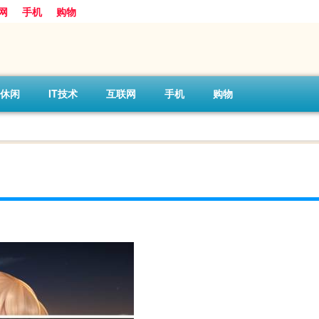
网
手机
购物
休闲
IT技术
互联网
手机
购物