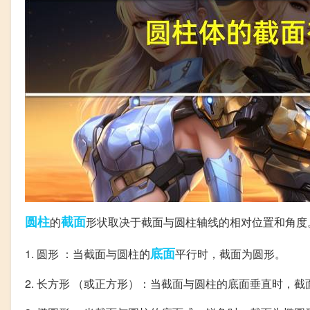
圆柱
截面
的
形状取决于截面与圆柱轴线的相对位置和角度
底面
1. 圆形 ：当截面与圆柱的
平行时，截面为圆形。
2. 长方形 （或正方形）：当截面与圆柱的底面垂直时，