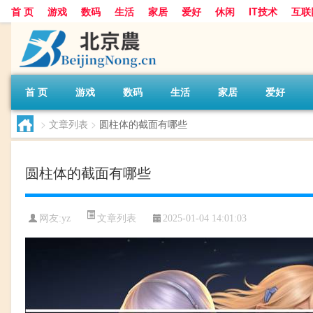
首 页
游戏
数码
生活
家居
爱好
休闲
IT技术
互联
首 页
游戏
数码
生活
家居
爱好
>
文章列表
>
圆柱体的截面有哪些
圆柱体的截面有哪些
文章列表
网友:
yz
2025-01-04 14:01:03