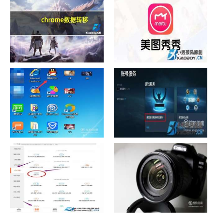
chrome数据转移
怎样给照片换背景
如何看认识QQ好友具体多少天
战网怎么修改昵称？
了