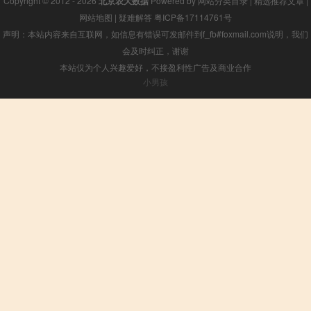
Copyright © 2012 - 2026
北京农大数据
Powered by
网站分类目录
|
精选推荐文章
|
网站地图
|
疑难解答
粤ICP备17114761号
声明：本站内容来自互联网，如信息有错误可发邮件到f_fb#foxmail.com说明，我们
会及时纠正，谢谢
本站仅为个人兴趣爱好，不接盈利性广告及商业合作
小男孩