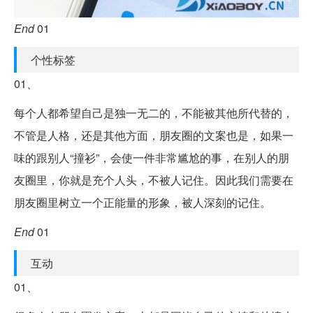
End
01
个性标签
01、
每个人都希望自己是独一无二的，不能被其他所代替的，
不管是人格，还是其他方面，朋友圈的文案也是，如果一
味的跟别人“撞衫”，会使一件非常尴尬的事，在别人的朋
友圈里，你就是充个人头，不被人记住。因此我们需要在
朋友圈里树立一个正能量的形象，被人深刻的记住。
End
01
互动
01、