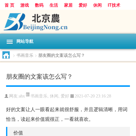
首 页
游戏
数码
生活
家居
爱好
休闲
IT技术
互联网
手机
购物
网站导航
>
书画音乐
>
朋友圈的文案该怎么写？
朋友圈的文案该怎么写？
书画音乐
,
休闲
,
爱好
网友:
ahx
2021-07-20 23:16:28
好的文案让人一眼看起来就很舒服，并且逻辑清晰，用词
恰当，读起来价值观很正，一看就喜欢。
价值