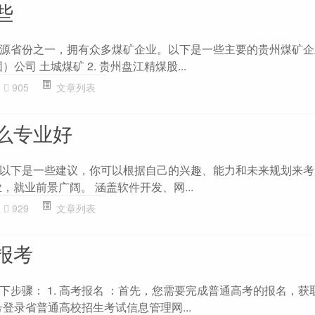
些
源省份之一，拥有众多煤矿企业。以下是一些主要的贵州煤矿企
）公司 土城煤矿 2. 贵州盘江精煤股...
905
文章列表
么专业好
以下是一些建议，你可以根据自己的兴趣、能力和未来规划来考虑：
，就业前景广阔。 涵盖软件开发、网...
929
文章列表
报考
下步骤： 1. 高考报名 ：首先，您需要完成普通高考的报名，获
号登录省普通高校招生考试信息管理网...