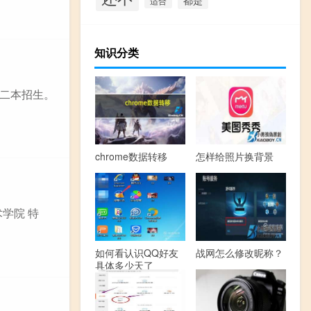
适合
知识分类
二本招生。
chrome数据转移
怎样给照片换背景
学院 特
如何看认识QQ好友
战网怎么修改昵称？
具体多少天了