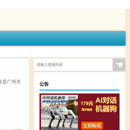
☚
家是广州市
公告