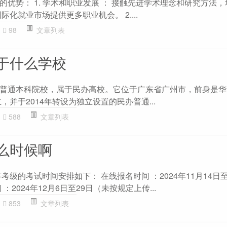
优势： 1. 学术和职业发展 ： 接触先进学术理念和研究方法
化就业市场提供更多职业机会。 2....
98
文章列表
于什么学校
普通本科院校，属于民办高校。它位于广东省广州市，前身是华
，并于2014年转设为独立设置的民办普通...
588
文章列表
么时候啊
考级的考试时间安排如下： 在线报名时间 ：2024年11月14日至
：2024年12月6日至29日（未按规定上传...
853
文章列表