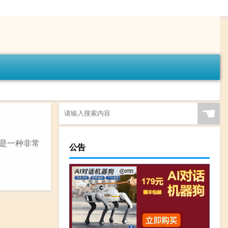
☚
务是一种非常
公告