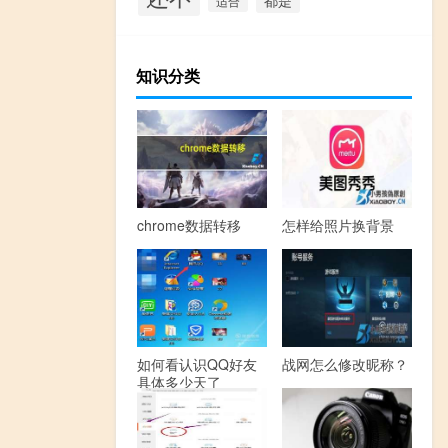
适合
知识分类
chrome数据转移
怎样给照片换背景
如何看认识QQ好友
战网怎么修改昵称？
具体多少天了