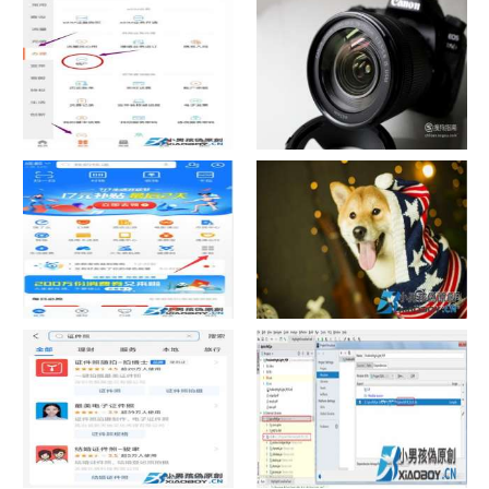
了
中国联通手机营业厅销户操作
摄影作品的欣赏方法
指引
支付宝怎么拍违章挣钱？
宠物定位器app开发可以解决哪
些问题？