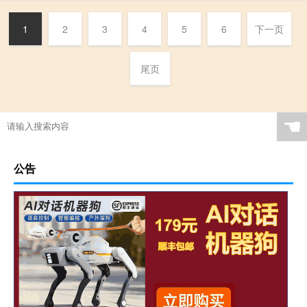
1
2
3
4
5
6
下一页
尾页
☚
公告